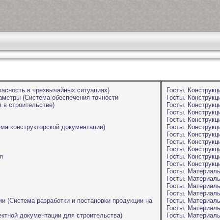
пасность в чрезвычайных ситуациях)
Госты. Конструкц
аметры (Система обеспечения точности
Госты. Конструкц
 в строительстве)
Госты. Конструкц
Госты. Конструкц
Госты. Конструкц
ма конструкторской документации)
Госты. Конструкц
Госты. Конструкц
Госты. Конструкц
Госты. Конструкц
я
Госты. Конструкц
Госты. Конструкц
Госты. Материал
Госты. Материал
Госты. Материалы
Госты. Материал
ии (Система разработки и постановки продукции на
Госты. Материал
Госты. Материал
ектной документации для строительства)
Госты. Материал