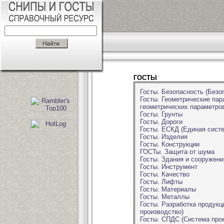
ГОСТЫ
Госты. Безопасность (Безо
Госты. Геометрические пар
геометрических параметров
Госты. Грунты
Госты. Дороги
Госты. ЕСКД (Единая систе
Госты. Изделия
Госты. Конструкции
ГОСТы. Защита от шума
Госты. Здания и сооружени
Госты. Инструмент
Госты. Качество
Госты. Лифты
Госты. Материалы
Госты. Металлы
Госты. Разработка продукц
производство)
Госты. СПДС (Система про