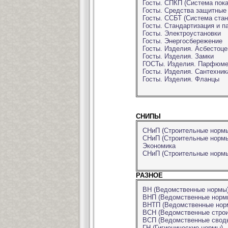
Госты. СПКП (Система пока
Госты. Средства защитные
Госты. ССБТ (Система стан
Госты. Стандартизация и п
Госты. Электроустановки
Госты. Энергосбережение
Госты. Изделия. Асбестоц
Госты. Изделия. Замки
ГОСТы. Изделия. Парфюмер
Госты. Изделия. Сантехник
Госты. Изделия. Фланцы
СНИПЫ
СНиП (Строительные нормы
СНиП (Строительные нормы
Экономика
СНиП (Строительные нормы
РАЗНОЕ
ВН (Ведомственные нормы
ВНП (Ведомственные нормы
ВНТП (Ведомственные норм
ВСН (Ведомственные стро
ВСП (Ведомственные свод
ГН (Гигиенические нормы)