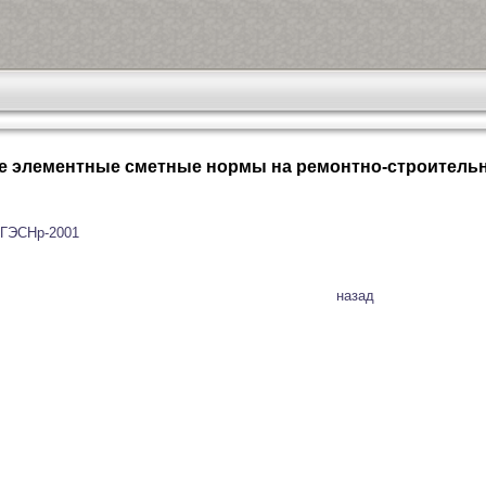
е элементные сметные нормы на ремонтно-строитель
 ГЭСНр-2001
назад