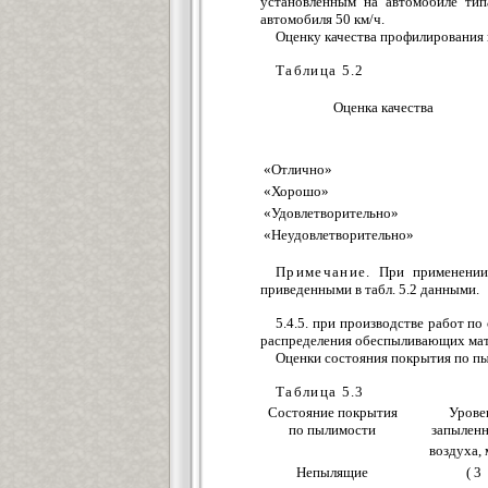
установленным на автомобиле тип
автомобиля 50 км/ч.
Оценку качества профилирования 
Таблица 5.2
Оценка качества
«Отлично»
«Хорошо»
«Удовлетворительно»
«Неудовлетворительно»
Примечание
. При применении
приведенными в табл. 5.2 данными.
5.4.5. при производстве работ 
распределения обеспыливающих мат
Оценки состояния покрытия по пы
Таблица 5.3
Состояние покрытия
Урове
по пылимости
запылен
воздуха, 
Непылящие
( 3