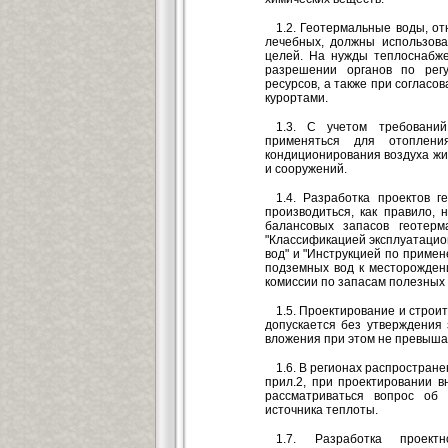
1.2. Геотермальные воды, от
лечебных, должны использова
целей. На нужды теплоснабже
разрешении органов по рег
ресурсов, а также при согласо
курортами.
1.3. С учетом требовани
применяться для отоплени
кондиционирования воздуха жи
и сооружений.
1.4. Разработка проектов 
производиться, как правило, 
балансовых запасов геотерм
"Классификацией эксплуатацио
вод" и "Инструкцией по приме
подземных вод к месторождени
комиссии по запасам полезных
1.5. Проектирование и строи
допускается без утверждения 
вложения при этом не превышаю
1.6. В регионах распростран
прил.2, при проектировании 
рассматриваться вопрос об 
источника теплоты.
1.7. Разработка проект