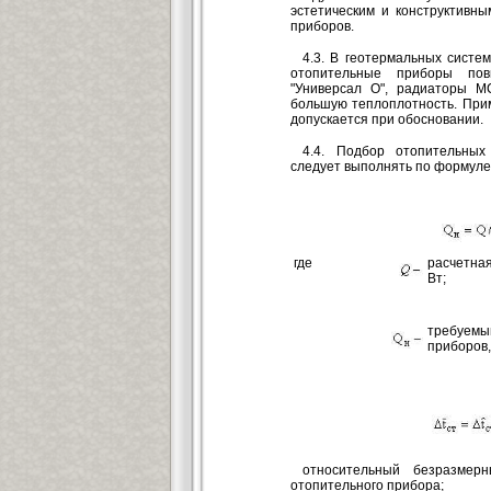
эстетическим и конструктивн
приборов.
4.3. В геотермальных систем
отопительные приборы пов
"Универсал О", радиаторы М
большую теплоплотность. При
допускается при обосновании.
4.4. Подбор отопительных
следует выполнять по формуле
где
расчетна
Вт;
требуемы
приборов,
относительный безразмер
отопительного прибора;