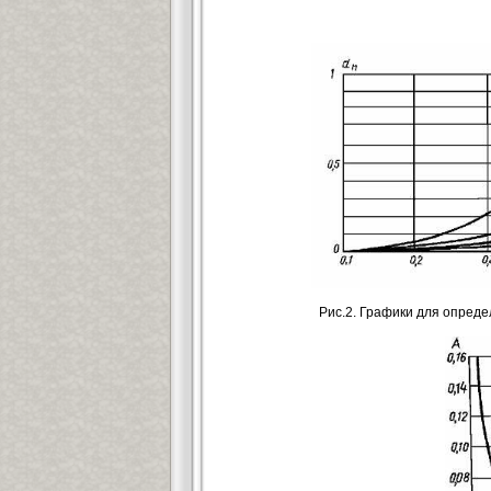
Рис.2. Графики для опреде