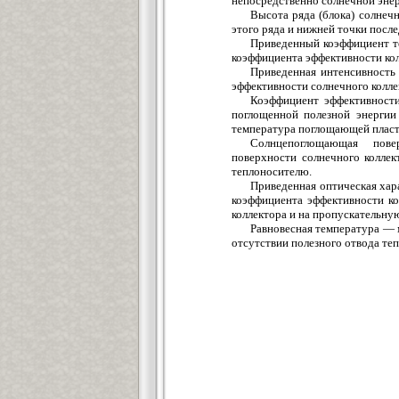
непосредственно солнечной энер
Высота ряда (блока) солнеч
этого ряда и нижней точки посл
Приведенный коэффициент т
коэффициента эффективности кол
Приведенная интенсивность
эффективности солнечного колле
Коэффициент эффективности
поглощенной полезной энергии 
температура поглощающей пласт
Солнцепоглощающая пов
поверхности солнечного коллек
теплоносителю.
Приведенная оптическая хар
коэффициента эффективности ко
коллектора и на пропускательну
Равновесная температура — 
отсутствии полезного отвода те