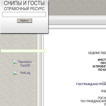
В
ЕДОМСТВЕ
ИНСТ
ПР
И ПРОЕК
ПО К
_
ГОСГРАЖДАНСТРО
ИЗ
ГОСУ
ПО ГРАЖДАНСКО
П