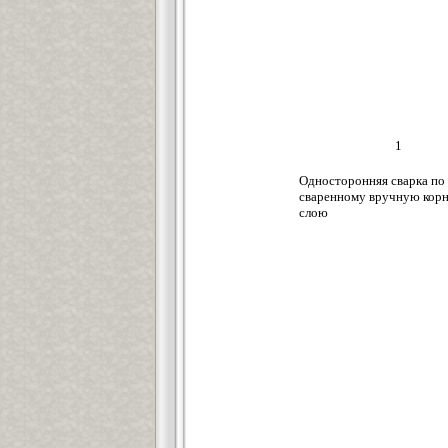
1
Односторонняя сварка по
сваренному вручную кор
слою