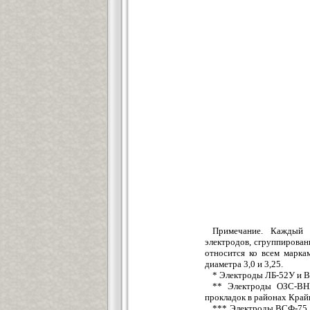
Примечание. Каждый д
электродов, сгруппирован
относится ко всем марка
диаметра 3,0 и 3,25.
* Электроды ЛБ-52У и ВС
** Электроды ОЗС-ВН
прокладок в районах Край
*** Электроды ВСФ-75 п