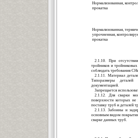
Нормализованная, контро
прокатка
Нормализованная, термич
упрочненная, контролиру
прокатка
2.1.10. При отсутстви
тройников и тройниковых
соблюдать требования СНи
2.1.11. Материал детал
Типоразмеры деталей 
документацией.
Запрещается использоват
2.1.12. Для сварки м
поверхности которых не
поставку труб и деталей 
2.1.13. Забоины и зад
основным видом покрытия,
сварке данных труб.