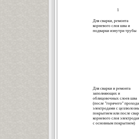
1
Для сварки, ремонта
корневого слоя шва и
подварки изнутри трубы
Для сварки и ремонта
заполняющих и
облицовочных слоев шва
(после "горячего" прохода
электродами с целлюлозн
покрытием или после сва
корневого слоя электрода
с основным покрытием)