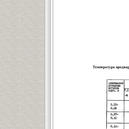
Температура предвар