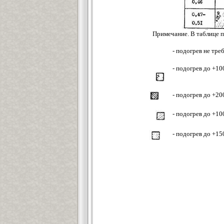
Примечание. В таблице 
- подогрев не тре
- подогрев до +1
- подогрев до +2
- подогрев до +1
- подогрев до +1