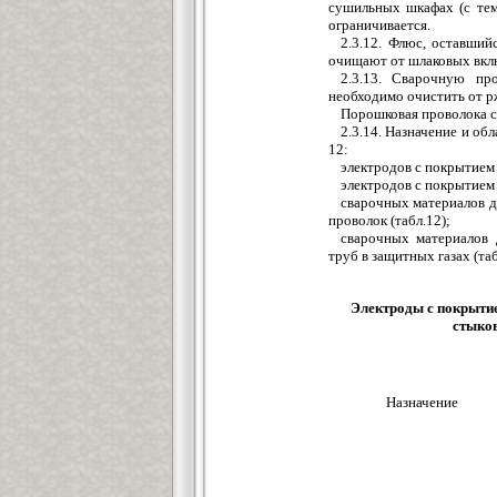
сушильных шкафах (с тем
ограничивается.
2.3.12. Флюс, оставший
очищают от шлаковых вклю
2.3.13. Сварочную пр
необходимо очистить от рж
Порошковая проволока с
2.3.14. Назначение и об
12:
электродов с покрытием 
электродов с покрытием 
сварочных материалов д
проволок (табл.12);
сварочных материалов 
труб в защитных газах (таб
Электроды с покрытие
стыков
Назначение