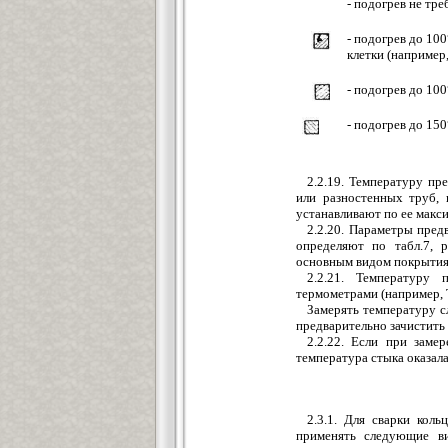
- подогрев не тре
- подогрев до 10
клетки (например,
- подогрев до 10
- подогрев до 15
2.2.19. Температуру пр
или разностенных труб, 
устанавливают по ее макс
2.2.20. Параметры пред
определяют по табл.7, 
основным видом покрытия
2.2.21. Температуру 
термометрами (например, 
Замерять температуру с
предварительно зачистить
2.2.22. Если при заме
температура стыка оказала
2.3.1. Для сварки кол
применять следующие в