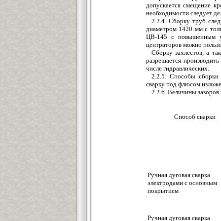
допускается смещение кр
необходимости следует дел
2.2.4. Сборку труб след
диаметром 1420 мм с тол
ЦВ-145 с повышенным у
центраторов можно польз
Сборку захлестов, а та
разрешается производить
числе гидравлических.
2.2.5. Способы сборк
сварку под флюсом изложе
2.2.6. Величины зазоров
Способ сварки
Ручная дуговая сварка
электродами с основным
покрытием
Ручная дуговая сварка