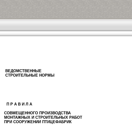
ВЕДОМСТВЕННЫЕ
СТРОИТЕЛЬНЫЕ НОРМЫ
 Р А В И Л А
ОВМЕЩЕННОГО ПРОИЗВОДСТВА
ОНТАЖНЫХ И СТРОИТЕЛЬНЫХ РАБОТ
РИ СООРУЖЕНИИ ПТИЦЕФАБРИК