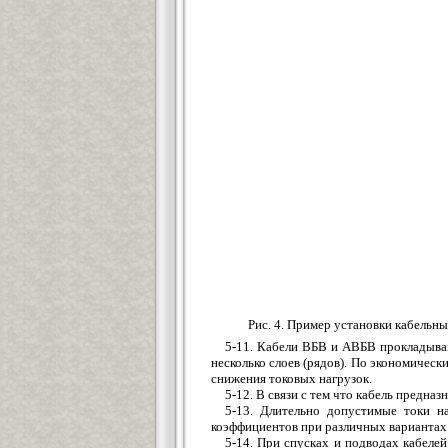
Рис. 4. Пример установки кабельн
5-11. Кабели ВБВ и АВБВ прокладывают
несколько слоев (рядов). По экономическ
снижения токовых нагрузок.
5-12. В связи с тем что кабель предназ
5-13. Длительно допустимые токи 
коэффициентов при различных вариантах
5-14. При спусках и подводах кабеле