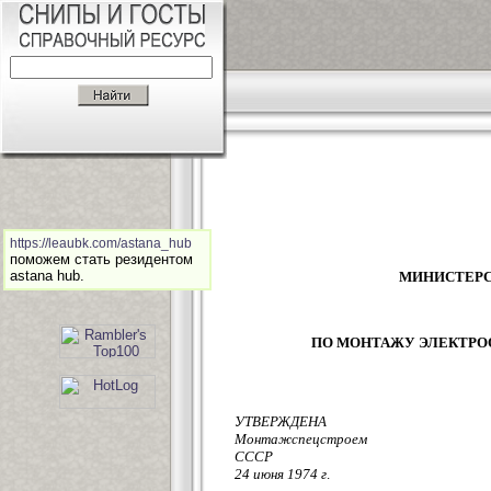
https://leaubk.com/astana_hub
поможем стать резидентом
astana hub.
МИНИСТЕРС
ПО МОНТАЖУ ЭЛЕКТРО
УТВЕРЖДЕНА
Монтажспецстроем
СССР
24 июня 1974
г
.