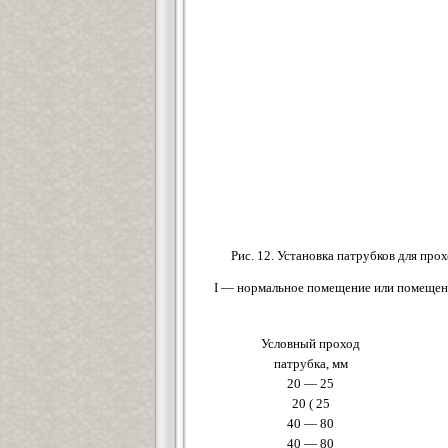
Рис. 12. Установка патрубков для про
I — нормальное помещение или помещени
Условный проход
патрубка, мм
20 — 25
20 ( 25
40 — 80
40 — 80