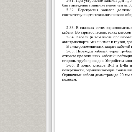
5-31. При устройстве каналов для пр
быть выведены в канал не менее чем на 5
5-32. Перекрытия каналов должн
соответствующего технологического обо
5-33. В силовых сетях взрывоопасных
кабели. Во взрывоопасных зонах классов 
5-34. Кабели (в том числе брониров
автотранспорта, механизмов и грузов, до
В электропомещениях защита кабелей н
5-35. Переходы кабелей через трубо
открыто проложенных кабелей необходимо
стороны трубопроводов. Устройства защит
5-36. В зонах классов В-II и В-IIа
поверхности, ограничивающие скопление 
Одиночные кабели диаметром до 20 мм д
полосам.