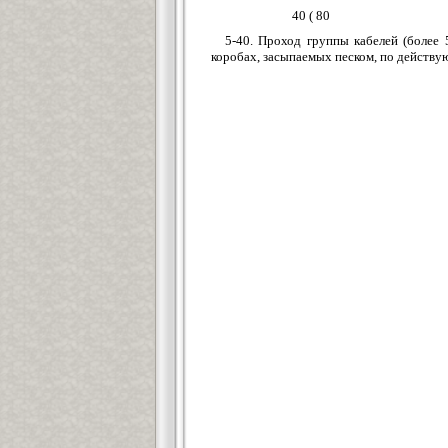
40 ( 80
5-40. Проход группы кабелей (более
коробах, засыпаемых песком, по действу