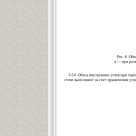
Рис. 6. Об
а — при разм
5-24. Обход внутренних углов при гори
стене выполняют за счет применения углов