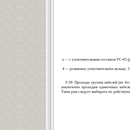
а — с уплотнительным составом УС-65 (
4
—
резиновое уплотнительное кольцо; 
5-39. Проходы группы кабелей (не бол
аналогично проходам одиночных кабелей
Типы рам следует выбирать по действую