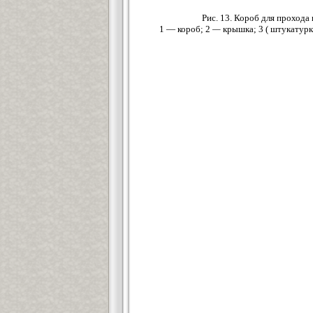
Рис. 13. Короб для проход
1 — короб; 2
—
крышка; 3 ( штукатур