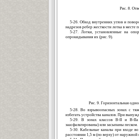
Рис. 8. От
5-26. Обход внутренних углов и пово
надрезов ребер жесткости лотка в месте 
5-27. Лотки, установленные на опо
опрокидывания их (рис. 9).
Рис. 9. Горизонтальная одно
5-28. Во взрывоопасных зонах с тя
избегать устройства каналов. При вынуж
5-29. В зонах классов В-II и В-II
заасфальтированы) или засыпаны песком.
5-30. Кабельные каналы при входе в
расстоянии 1,5 м (по верху) от наружной