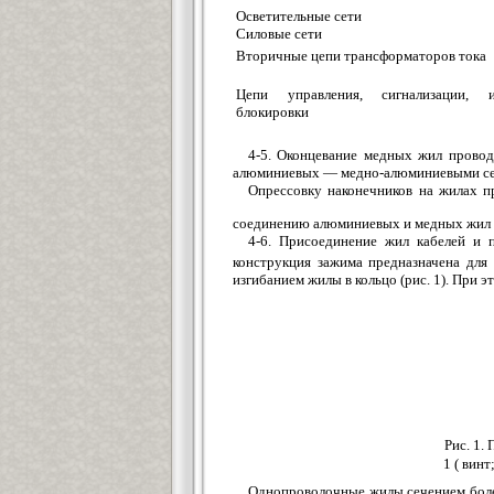
Осветительные сети
Силовые сети
Вторичные цепи трансформаторов тока
Цепи управления, сигнализации, и
блокировки
4-5. Оконцевание медных жил провод
алюминиевых — медно-алюминиевыми сер
Опрессовку наконечников на жилах п
соединению алюминиевых и медных жил и
4-6. Присоединение жил кабелей и 
конструкция зажима предназначена для
изгибанием жилы в кольцо (рис. 1). При
Рис. 1
1 ( вин
Однопроволочные жилы сечением бол