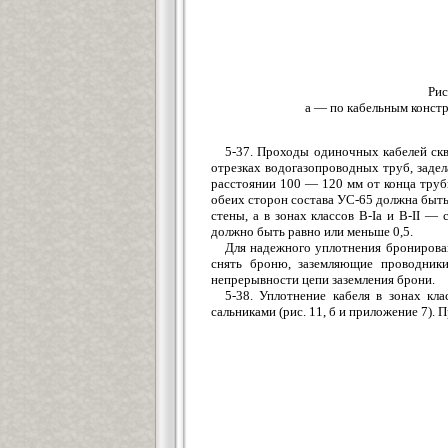
Рис
а — по кабельным констр
5-37. Проходы одиночных кабелей скво
отрезках водогазопроводных труб, заде
расстоянии 100 — 120 мм от конца трубы
обеих сторон состава УС-65 должна быть 
стены, а в зонах классов В-Iа и В-II 
должно быть равно или меньше 0,5.
Для надежного уплотнения бронирован
снять броню, заземляющие проводник
непрерывности цепи заземления брони.
5-38. Уплотнение кабеля в зонах кла
сальниками (рис. 11, б и приложение 7). 