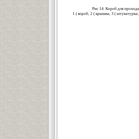
Рис 14. Короб для проход
1 ( короб; 2 ( крышка; 3 ( штукатур