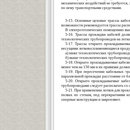
механических воздействий не требуется,
по нему транспортными средствами.
5-15. Основные цеховые трассы кабе
возможности рекомендуется трассы распол
В электротехнических помещениях выс
5-16. Трассы прокладки кабелей дол
технологических трубопроводов на лотки
5-17. Трассы открыто прокладываемы
несущими легковоспламеняющиеся продук
а) ниже технологических трубопроводо
б) выше технологических трубопроводо
5-18. Открыто прокладываемые кабели
менее чем на 150 мм и их привязки должн
5-19. При пересечении кабельных т
параллельной прокладке расстояние от б
5-20. Открыто прокладываемые кабел
трубопроводами следует располагать со
5-21. При применении лотков для прок
полках по стенам, под перекрытиями ил
опорные конструкции и закрепляют.