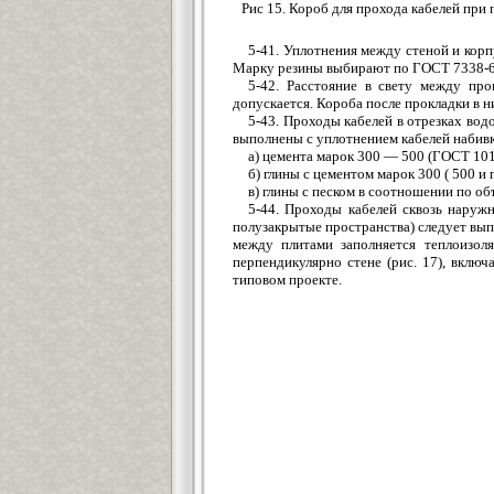
Рис 15. Короб для прохода кабелей при
5-41. Уплотнения между стеной и кор
Марку резины выбирают по ГОСТ 7338-65
5-42. Расстояние в свету между пр
допускается. Короба после прокладки в н
5-43. Проходы кабелей в отрезках вод
выполнены с уплотнением кабелей набивк
а) цемента марок 300 — 500 (ГОСТ 101
б) глины с цементом марок 300 ( 500 и 
в) глины с песком в соотношении по объ
5-44. Проходы кабелей сквозь наруж
полузакрытые пространства) следует вып
между плитами заполняется теплоизол
перпендикулярно стене (рис. 17), вклю
типовом проекте.