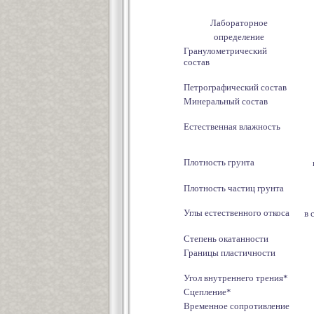
Лабораторное
определение
Гранулометрический
состав
Петрографический состав
Минеральный состав
Естественная влажность
Плотность грунта
Плотность частиц грунта
Углы естественного откоса
в 
Степень окатанности
Границы пластичности
Угол внутреннего трения*
Сцепление*
Временное сопротивление