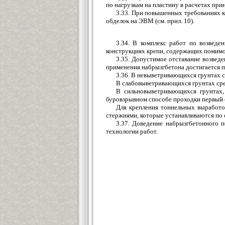
по нагрузкам на пластину в расчетах прин
3.33. При повышенных требованиях к
обделок на ЭВМ (см. прил. 10).
3.34. В комплекс работ по возведе
конструкциях крепи, содержащих помимо к
3.35. Допустимое отставание возвед
применения набрызгбетона достигается п
3.36. В невыветривающихся грунтах с
В слабовыветривающихся грунтах сред
В сильновыветривающихся грунтах,
буровзрывном способе проходки первый с
Для крепления тоннельных выработо
стержнями, которые устанавливаются по 
3.37. Доведение набрызгбетонного 
технологии работ.