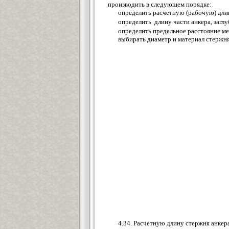
производить в следующем порядке:
определить расчетную (рабочую) дли
определить длину части анкера, загл
определить предельное расстояние м
выбирать диаметр и материал стержн
4.34. Расчетную длину стержня анкер