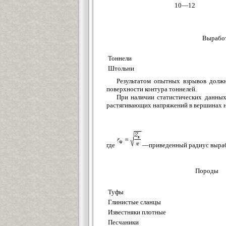
10—12
Вырабо
Тоннели
Штольни
Результатом опытных взрывов долж
поверхности контура тоннелей.
При наличии статистических данных
растягивающих напряжений в вершинах 
где
—приведенный радиус выраб
Породы
Туфы
Глинистые сланцы
Известняки плотные
Песчаники