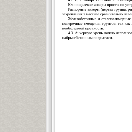
Клинощелевые анкеры просты по устр
Распорные анкеры (первая группа, ри
закрепления в массиве сравнительно неве
Железобетонные и сталеполимерные 
поперечные смещения грунтов, так как
необходимой прочности.
4.3. Анкерную крепь можно использов
набрызгбетонным покрытием.