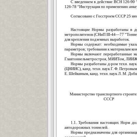
С введением в действие ВСН 126-90 
126-78 “Инструкция по применению анкер
Согласовано с Госстроем СССР 25 июн
Настоящие Нормы разработаны в д
метрополитенов (СНиП III-44—77 “Тонне
для крепления подземных выработок.
Нормы содержат: необходимые указа
параметров; требования к материалам кон
Нормы включают переработанные ма
Главтоннельметростроя, МИИТом, ЛИИЖТ
Нормы разработаны д-ром техн. наук
(ЦНИИС), канд. техн. наук Г. Ф. Петровы
Е. Шейкиным, канд. техн. наук Л. М. До
Министерство транспортного строите
СССР
1.1. Требования настоящих Норм до
автодорожных тоннелей.
Нормы предназначены для организаци