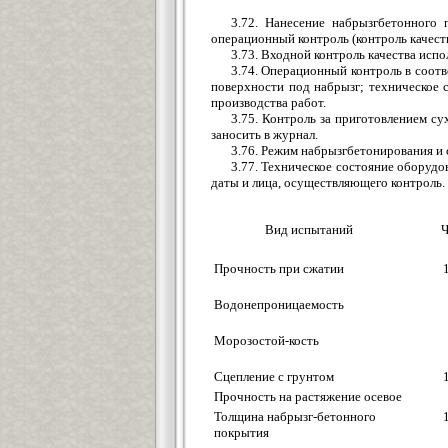
3.72. Нанесение набрызгбетонного
операционный контроль (контроль качест
3.73. Входной контроль качества исп
3.74. Операционный контроль в соотв
поверхности под набрызг; техническое 
производства работ.
3.75. Контроль за приготовлением су
заносить в журнал.
3.76. Режим набрызгбетонирования и
3.77. Техническое состояние оборудо
даты и лица, осуществляющего контроль.
Вид испытаний
Ч
Прочность при сжатии
Водонепроницаемость
Морозостой-кость
Сцепление с грунтом
Прочность на растяжение осевое
Толщина набрызг-бетонного
покрытия