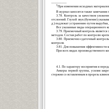
_________
1
При изменении исходных материалов 
В журнал заносятся также замечания 
3.78. Контроль за качеством уложен
отслоений. Глухой звук (бунение) указы
д.) подлежат устранению путем вырубки,
Все указанные виды операционного к
3.79. Приемочный контроль является
методов. Состав работ по контролю крепи
3.80. Приемочно-сдаточный контроль
контроля.
3.81. Для повышения эффективности 
При всех видах производственного ко
4.1. По характеру восприятия и пере
Анкеры первой группы, усилия закре
стержня со вставленным в прорезь клином