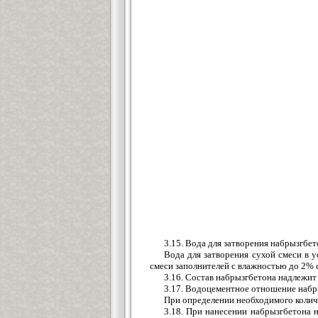
3.15. Вода для затворения набрызгб
Вода для затворения сухой смеси в 
смеси заполнителей с влажностью до 2% 
3.16. Состав набрызгбетона надлежит
3.17. Водоцементное отношение набрыз
При определении необходимого количе
3.18. При нанесении набрызгбетона 