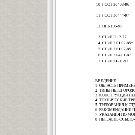
10. ГОСТ 30403-96
11. ГОСТ 30444-97
12. НПБ 105-95
13. СНиП II-12-77
14. СНиП 2.01.02-85*
15. СНиП 2.01.07-85
16. СНиП 3.04.01-87
17. СНиП 21-01-97
ВВЕДЕНИЕ
1. ОБЛАСТЬ ПРИМЕН
2. ТИПЫ ПЕРЕГОРОД
3. КОНСТРУКЦИЯ П
4. ТЕХНИЧЕСКИЕ ТР
5. ТРЕБОВАНИЯ К О
6. РЕКОМЕНДАЦИИ 
7. УКАЗАНИЯ ПО М
8. ПЕРЕЧЕНЬ ССЫЛ