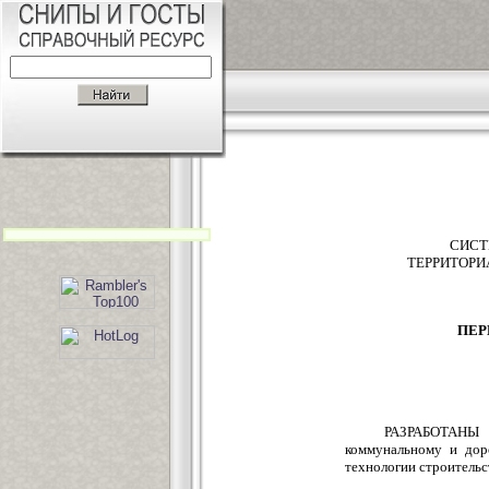
СИСТ
ТЕРРИТОРИ
ПЕР
РАЗРАБОТАНЫ по
коммунальному и дор
технологии строительс