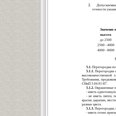
Допускаемые
точности указан
Значение 
высота
до 2500
2500 - 4000
4000 - 8000
5.1.
Перегородки поэ
5.1.1.
Перегородки п
высококачественной о
Требования, предъявл
СНиП 3.04.01-87.
5.1.2.
Окрашенные п
- иметь однотонную
- не иметь пятен, 
краски, царапин, мест
разные цвета.
5.1.3.
Перегородки, 
- иметь точно приг