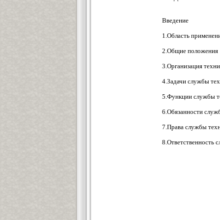
Введение
1.Область применен
2.Общие положения
3.Организация техни
4.Задачи службы тех
5.Функции службы т
6.Обязанности служ
7.Права службы тех
8.Ответственность 