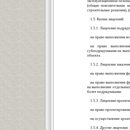
эксплуатационной безопа
(общая пояснительная за
строительные решения), (
1.5. Копии лицензий:
1.5.1. Лицензии подряд
на право выполнения вс
на право выполнени
субподрядчиками на выпо
объекта.
1.5.2. Лицензии заказчи
на право выполнения фу
на право выполнения ф
на выполнение отдельных
более подрядчиками.
1.5.3. Лицензии проект
на право проектировани
на осуществление архит
1.5.4. Другие лицензии: