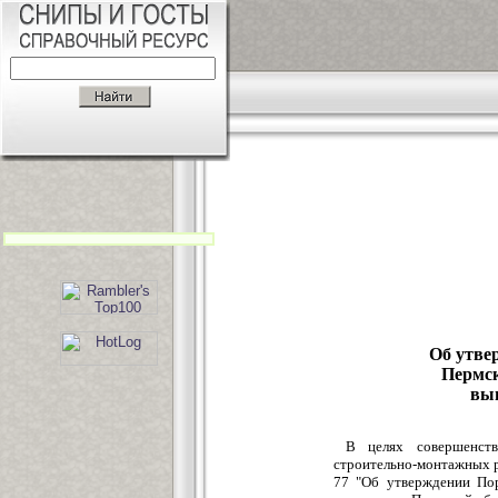
Об утве
Пермск
вы
В целях совершенст
строительно-монтажных ра
77 "Об утверждении Пор