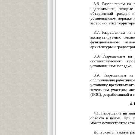
3.6. Разрешением на 
недвижимости, которые 
объединений граждан и
установленном порядке 
застройки этих территори
3.7. Разрешением на 
эксплуатируемых жилы
функционального назна
архитектуры и градострои
3.8. Разрешением на 
соответствующего про
установленном порядке.
3.9. Разрешением н
обслуживания работников
установку временных огр
земельным участком, ак
(ПОС), разработанный и с
4.
4.1. Разрешение на вы
объекта в целом. При э
может осуществляться то
Допускается выдача ра