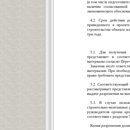
(в том числе подготовите
наличии согласованной
экономического обоснован
4.2. Срок действия р
приведенного в проекте
строительства объекта и
три года.
5.1. Для получения 
представляет в соотве
материалы согласно Переч
Заказчик несёт ответс
материалам. При необход
право требовать представ
5.2. Соответствующий 
рассматривает представл
выдаче разрешения на вы
5.3. В случае полож
строительно-монтажных р
руководителя органа ар
соответствии с разделом 
Копия разрешения долж