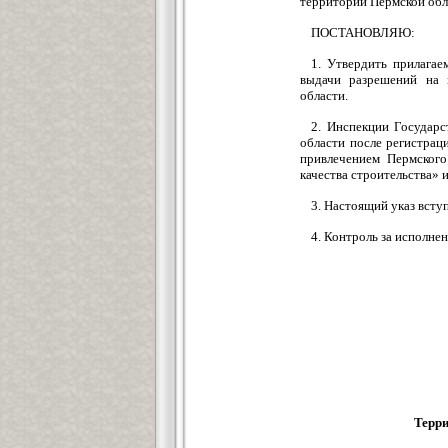
территории Пермской обл
ПОСТАНОВЛЯЮ:
1. Утвердить прилага
выдачи разрешений на 
области.
2. Инспекции Государс
области после регистрац
привлечением Пермского
качества строительства» 
3. Настоящий указ всту
4. Контроль за исполне
Терри