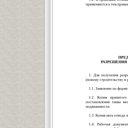
применяются к тем правам
ПРЕ
РАЗРЕШЕНИЯ
1. Для получения раз
(новому строительству и 
1.1. Заявление по форм
1.2. Копия принятог
постановления главы ме
недвижимости.
1.3. Копия акта отвода 
1.4. Рабочая докумен