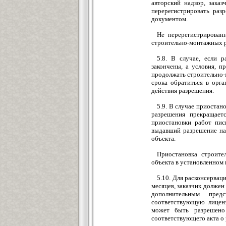
авторский надзор, зака
перерегистрировать раз
документом.
Не перерегистрирован
строительно-монтажных р
5.8. В случае, если 
закончены, а условия, 
продолжать строительно-
срока обратиться в орг
действия разрешения.
5.9. В случае приостан
разрешения прекращает
приостановки работ пис
выдавший разрешение на
объекта.
Приостановка строите
объекта в установленном 
5.10. Для расконсервац
месяцев, заказчик долже
дополнительным пред
соответствующую лицен
может быть разрешено 
соответствующего акта о 