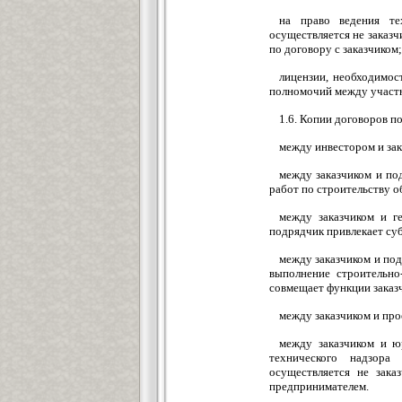
на право ведения те
осуществляется не заказ
по договору с заказчиком;
лицензии, необходимос
полномочий между участн
1.6. Копии договоров п
между инвестором и зак
между заказчиком и по
работ по строительству о
между заказчиком и г
подрядчик привлекает су
между заказчиком и под
выполнение строительно
совмещает функции заказ
между заказчиком и про
между заказчиком и ю
технического надзора
осуществляется не зак
предпринимателем.