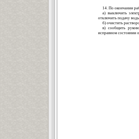
14. По окончании р
а) выключить элект
отключить подачу вод
б) очистить раствор
в) сообщить руков
исправном состоянии о