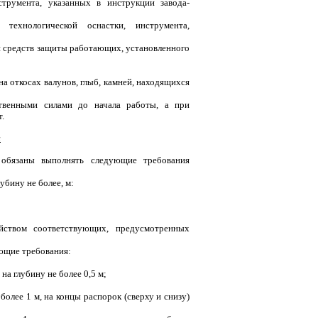
трумента, указанных в инструкции завода-
технологической оснастки, инструмента,
и средств защиты работающих, установленного
а откосах валунов, глыб, камней, находящихся
твенными силами до начала работы, а при
.
ы
 обязаны выполнять следующие требования
убину не более, м:
йством соответствующих, предусмотренных
ующие требования:
на глубину не более 0,5 м;
более 1 м, на концы распорок (сверху и снизу)