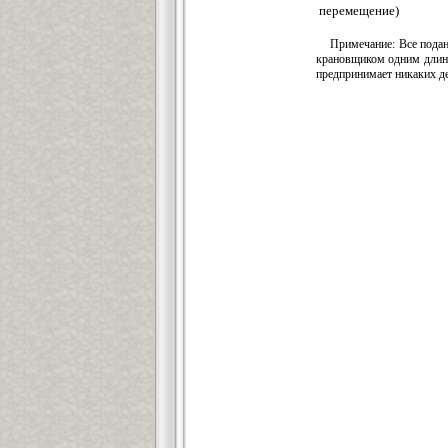
перемещение)
Примечание: Все подан
крановщиком одним длинн
предпринимает никаких д