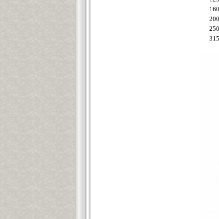
16
20
25
31