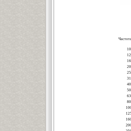
Частота
10
12
16
20
25
31
40
50
63
80
10
12
16
20
25