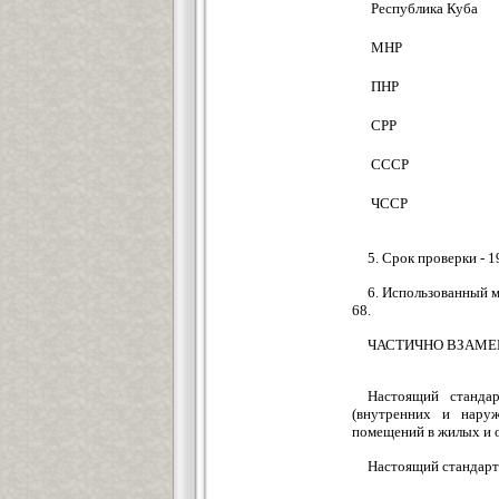
Республика Куба
МНР
ПНР
СРР
СССР
ЧССР
5. Срок проверки - 19
6. Использованный 
68.
ЧАСТИЧНО ВЗАМЕН 
Настоящий станда
(внутренних и нару
помещений в жилых и 
Настоящий стандар