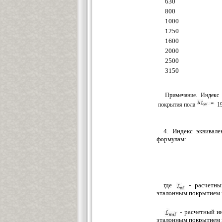
630
800
1000
1250
1600
2000
2500
3150
Примечание. Индекс 
покрытия пола
1
4. Индекс эквивал
формулам:
где
- расчетны
эталонным покрытием 
- расчетный и
эталонным покрытием