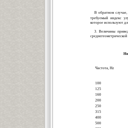
В обратном случае,
требуемый индекс у
которое используют дл
3. Величины приве
среднегеометрической 
Но
Частота, Hz
100
125
160
200
250
315
400
500