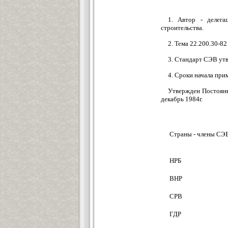
1. Автор - делег
строительства.
2. Тема 22.200.30-8
3. Стандарт СЭВ ут
4. Сроки начала при
Утвержден Постоянн
декабрь 1984г.
Страны - члены СЭ
НРБ
ВНР
СРВ
ГДР