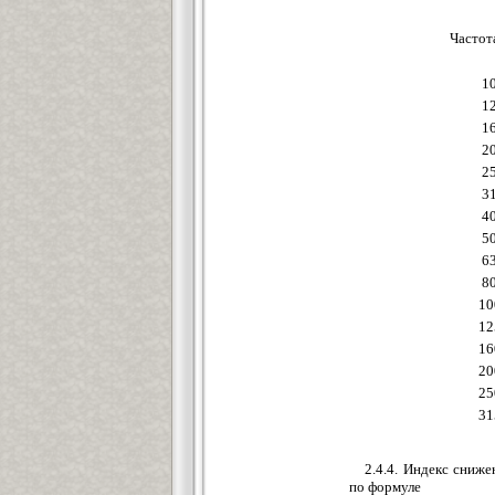
Частот
1
1
1
2
2
3
4
5
6
8
10
12
16
20
25
31
2.4.4. Индекс сниж
по формуле