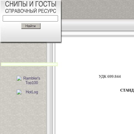
УДК 6
СТАНД