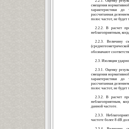
2.2.1. Оценку резу
смещения нормативной 
характеристики до 
рассчитанная деление
полос частот, не будет
2.2.2. В расчет п
неблагоприятным, когд
2.2.3. Величину 
(среднегеометрическо
обозначают соответст
2.3. Изоляция удар
2.3.1. Оценку резу
смещения нормативной 
характеристики до 
рассчитанная деление
полос частот, не будет
2.3.2. В расчет п
неблагоприятным, ког
данной частоте.
2.3.3. Неблагопри
частоте более 8 dB до
2.3.4. Величину 