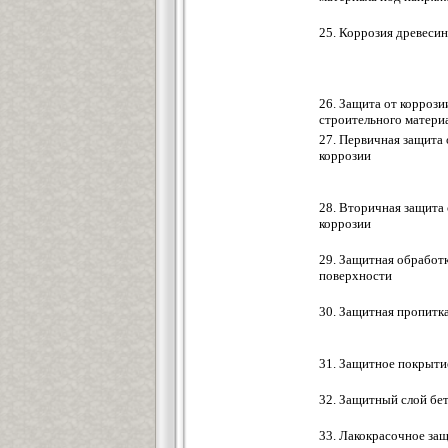
25. Коррозия древеси
26. Защита от коррози
строительного матери
27. Первичная защита 
коррозии
28. Вторичная защита 
коррозии
29. Защитная обработ
поверхности
30. Защитная пропитк
31. Защитное покрыти
32. Защитный слой бе
33. Лакокрасочное за