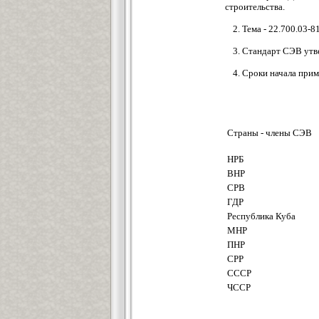
строительства.
2. Тема - 22.700.03-81
3. Стандарт СЭВ утв
4. Сроки начала при
Страны - члены СЭВ
НРБ
ВНР
СРВ
ГДР
Республика Куба
МНР
ПНР
СРР
СССР
ЧССР