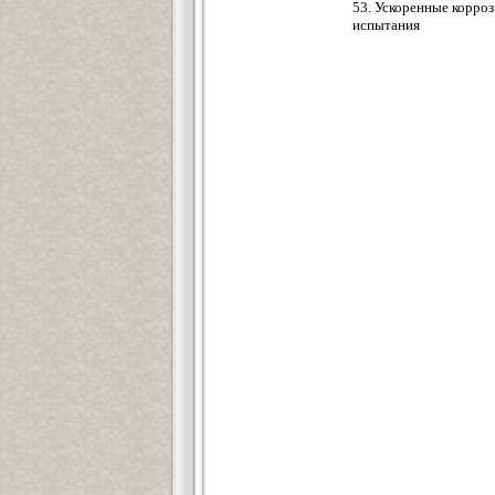
53. Ускоренные корро
испытания