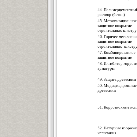
44. Полимерцементны
раствор (бетон)
45. Металлизационное
защитное покрытие
строительных констр
46. Горячее металличе
защитное покрытие
строительных констр
47. Комбинированное
защитное покрытие
48. Ингибитор корроз
арматуры
49. Защита древесины
50. Модифицирование
древесины
51. Коррозионные ис
52. Натурные коррози
испытания