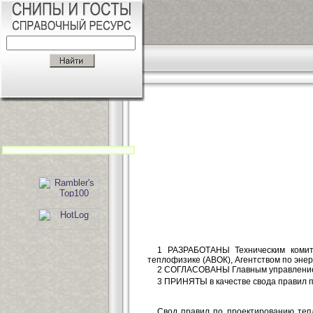
1 РАЗРАБОТАНЫ Техническим комите
теплофизике (АВОК), Агентством по эн
2 СОГЛАСОВАНЫ Главным управлением
3 ПРИНЯТЫ в качестве свода правил п
Свод правил по проектированию теп