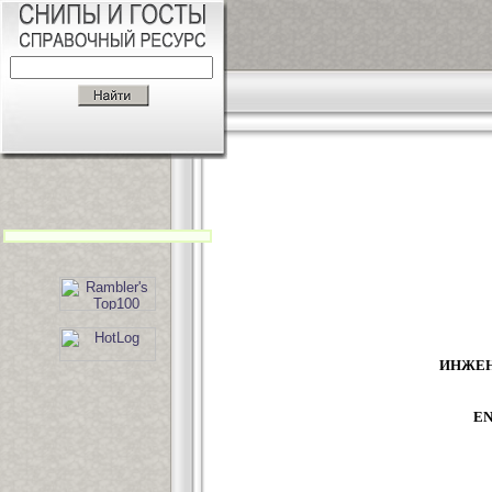
ИНЖЕН
EN