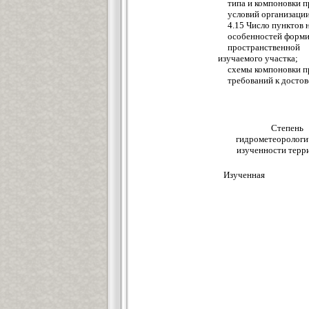
типа и компоновки 
условий организации
4.15 Число пунктов 
особенностей форми
пространственной
изучаемого участка;
схемы компоновки п
требований к достов
Степень
гидрометеорологи
изученности терр
Изученная