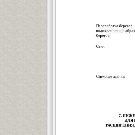
Переработка берегов
водохранилищ и абраз
берегов
Сели
Снежные лавины
7. ИНЖ
ДЛЯ 
РАСШИРЕНИЯ,