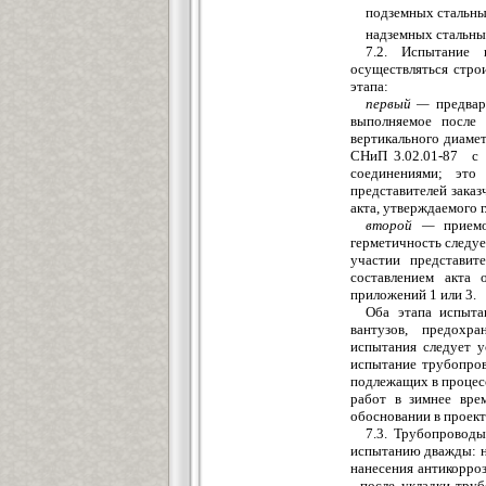
подземных стальны
надземных стальны
7.2. Испытание 
осуществляться строи
этапа:
первый
—
предвар
выполня
е
мое после 
вертикального диамет
СНиП 3.02.01-87 с
соединениями; это
представителей заказ
акта, утверждаемого 
второй —
приемо
герметичность следуе
участии представит
составлением акта 
приложений 1 или 3.
Оба этапа испыта
вантузов,
предохран
испытания следует у
испытание трубопров
подлежащих в процесс
работ в зимнее врем
обосновании в проект
7.3. Трубопровод
испытанию дважды: на
нанесения антикорро
- после укладки тр
у
б