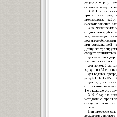
свыше 2 МПа (20
кг
стыков на каждого с
3.38. Сварные сты
присутствии предст
производства рабо
(местоположение, кле
3.39. Физическим 
соединений трубопро
над железнодорожны
под а
в
томобильными д
при совмещенной пр
Длину контролируем
следует принимать не
для железных доро
м от них в каждую ст
для автомобильных
верху и по 25 м от ни
для водных прегра
разд. 6 СНиП 2.05.06-
для других инж
сооружения, включая
4 м в кажд
у
ю сторон
у
3.40. Сварные швы
методами контроля о
свищи, а также неп
кольце.
При проверке сва
дефектами считаются