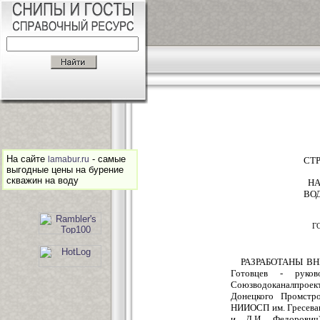
На сайте
- самые
lamabur.ru
СТ
выгодные цены на бурение
скважин на воду
НА
ВО
Г
РАЗРАБОТАНЫ ВНИ
Готовцев - руков
Союзводоканалпроект
Донецкого Промстр
НИИОСП им. Гресевано
и Д.И. Федорович