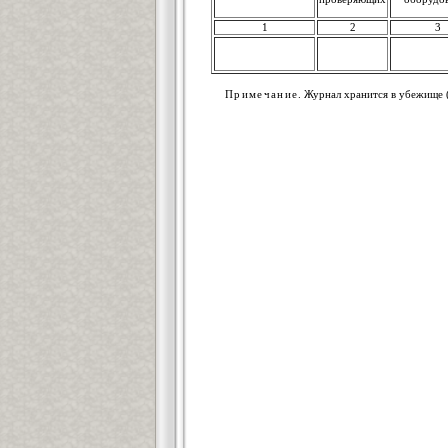
1
2
3
Примечание
. Журнал хранится в убежище