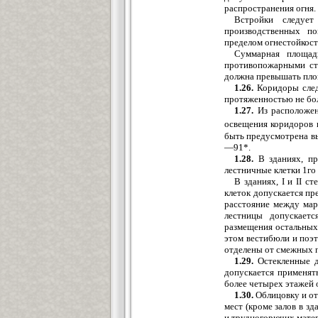
распространения огня.
Встройки следуе
производственных п
пределом огнестойкост
Суммарная площад
противопожарными сте
должна превышать пло
1.26.
Коридоры след
протяженностью не бол
1.27.
Из расположен
освещения коридоров 
быть предусмотрена вы
—91*.
1.28.
В зданиях, пр
лестничные клетки 1го 
В зданиях, I и II с
клеток допускается пр
расстояние между мар
лестницы допускает
размещения остальных 
этом вестибюли и поэ
отделены от смежных 
1.29.
Остекленные д
допускается применять
более четырех этажей 
1.30.
Облицовку и отд
мест (кроме залов в з
и трудногорючих мате