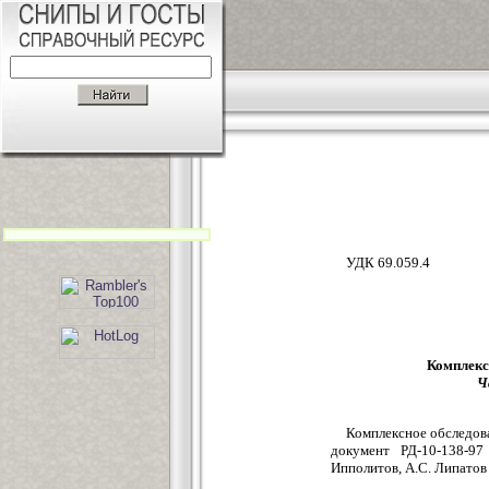
УДК 69.059.4
Комплекс
Ч
Комплексное обследов
документ РД-10-138-97
Ипполитов, А.С. Липатов