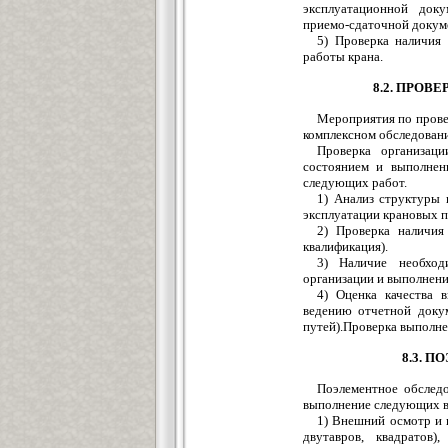
эксплуатационной док
приемо-сдаточной докум
5) Проверка наличия
работы крана.
8.2. ПРОВ
Мероприятия по прове
комплексном обследован
Проверка организаци
состоянием и выполнен
следующих работ.
1) Анализ структуры 
эксплуатации крановых п
2) Проверка наличия
квалификация).
3) Наличие необход
организации и выполнени
4) Оценка качества 
ведению отчетной доку
путей).Проверка выполне
8.3. 
Поэлементное обследо
выполнение следующих в
1) Внешний осмотр и 
двутавров, квадратов