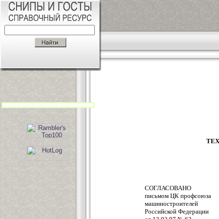
ТЕ
СОГЛАСОВАНО
письмом ЦК профсоюза
машиностроителей
Российской Федерации