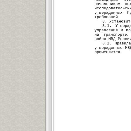
начальникам по
исследовательс
утвержденных П
требований.
3. Установит
3.1. Утверж
управления и по
на транспорте,
войск МВД Росси
3.2. Правил
утвержденные МВ
применяются.