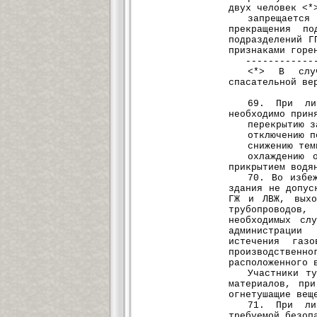
двух человек <*
запрещается
прекращения п
подразделений Г
признаками горе
--------------
<*> В случ
спасательной ве
69. При ли
необходимо прин
перекрытию з
отключению п
снижению тем
охлаждению 
прикрытием водя
70. Во избе
здания не допус
ГЖ и ЛВЖ, выхо
трубопроводов,
необходимых сл
администрации
истечения газ
производственно
расположенного 
Участники т
материалов, пр
огнетушащие вещ
71. При ли
требуемой безоп