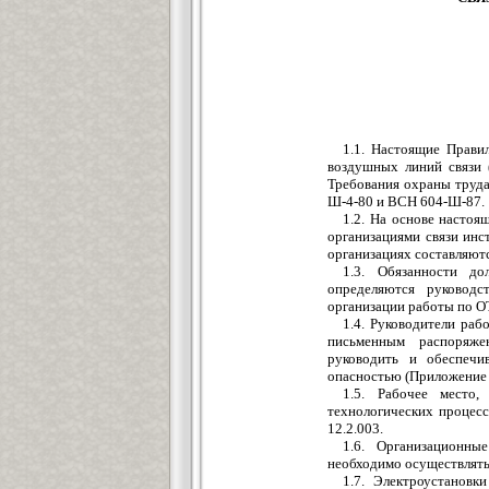
1.1. Настоящие Прави
воздушных линий связи 
Требования охраны труд
Ш-4-80 и ВСН 604-Ш-87.
1.2. На основе настоя
организациями связи инс
организациях составляютс
1.3. Обязанности до
определяются руковод
организации работы по ОТ
1.4. Руководители раб
письменным распоряже
руководить и обеспеч
опасностью (Приложение 
1.5. Рабочее место
технологических процесс
12.2.003.
1.6. Организационны
необходимо осуществлять
1.7. Электроустанов