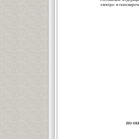
электро- и газосваро
ПО ОХ