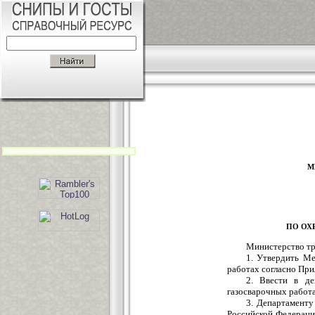
М
ПО ОХ
Министерство тр
1. Утвердить Ме
работах согласно Пр
2. Ввести в де
газосварочных работа
3. Департаменту
Российской Федераци