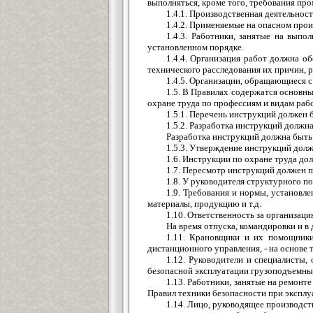
выполняться, кроме того, требования пр
1.4.1. Производственная деятельнос
1.4.2. Применяемые на опасном про
1.4.3. Работники, занятые на вып
установленном порядке.
1.4.4. Организация работ должна о
технического расследования их причин, 
1.4.5. Организации, обращающиеся 
1.5. В Правилах содержатся основны
охране труда по профессиям и видам рабо
1.5.1. Перечень инструкций должен 
1.5.2. Разработка инструкций должн
Разработка инструкций должна быть
1.5.3. Утверждение инструкций дол
1.6. Инструкции по охране труда до
1.7. Пересмотр инструкций должен п
1.8. У руководителя структурного п
1.9. Требования и нормы, установл
материалы, продукцию и т.д.
1.10. Ответственность за организац
На время отпуска, командировки и в
1.11. Крановщики и их помощники
дистанционного управления, - на основе
1.12. Руководители и специалисты
безопасной эксплуатации грузоподъемных
1.13. Работники, занятые на ремон
Правил техники безопасности при эксплу
1.14. Лицо, руководящее производст