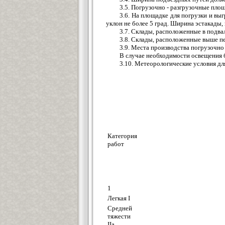
3.5. Погрузочно - разгрузочные пл
3.6. На площадке для погрузки и в
уклон не более 5 град. Ширина эстакады,
3.7. Склады, расположенные в подв
3.8. Склады, расположенные выше пе
3.9. Места производства погрузочно
В случае необходимости освещения
3.10. Метеорологические условия дл
Категория
работ
1
Легкая I
Средней
тяжести
IIа