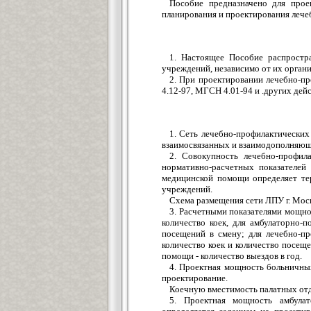
Пособие предназначено для прое
планирования и проектирования леч
1. Настоящее Пособие распростр
учреждений, независимо от их орган
2. При проектировании лечебно-п
4.12-97, МГСН 4.01-94 и .других де
1. Сеть лечебно-профилактически
взаимосвязанных и взаимодополняющ
2. Совокупность лечебно-профил
нормативно-расчетных показателей
медицинской помощи определяет те
учреждений.
Схема размещения сети ЛПУ г. Мос
3. Расчетными показателями мощно
количество коек, для амбулаторно-
посещений в смену; для лечебно-пр
количество коек и количество посещ
помощи - количество выездов в год.
4. Проектная мощность больничны
проектирование.
Коечную вместимость палатных отд
5. Проектная мощность амбулат