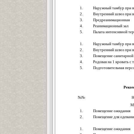
1.
Наружный тамбур при в
2.
Внутренний шлюз при вх
3.
Предреанимационная
4.
Реанимационный зал
5.
Палата интенсивной тер
1.
Наружный тамбур при в
2.
Внутренний шлюз при вх
3.
Помещение санитарной
4.
Родовая на 1 кровать с
5.
Подготовительная перс
Реком
№№
Н
М
1.
Помещение ожидания
2.
Помещение для одевани
1.
Помещение ожидания