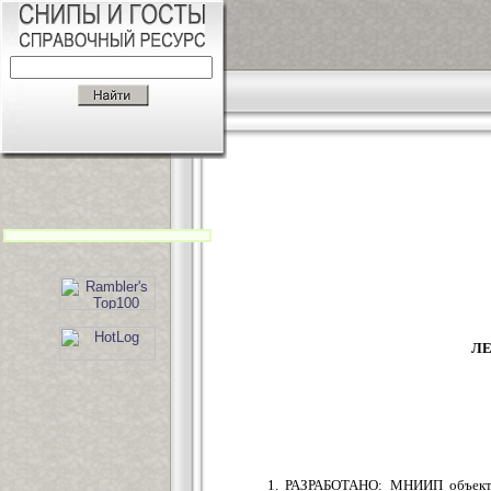
ЛЕ
1. РАЗРАБОТАНО: МНИИП объектов