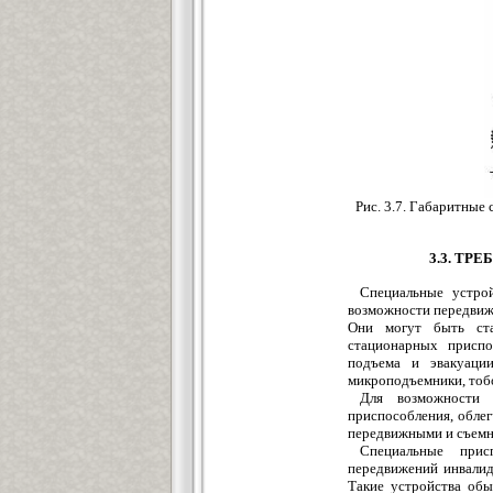
Рис. 3.7. Габаритные
3.3. Т
Специальные устрой
возможности передвиже
Они могут быть ста
стационарных приспо
подъема и эвакуаци
микроподъемники, тобогг
Для возможности 
приспособления, облег
передвижными и съемным
Специальные прис
передвижений инвалид
Такие устройства обы