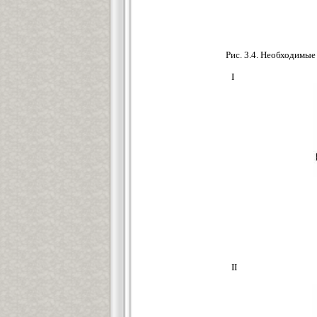
Рис. 3.4. Необходимы
I
II