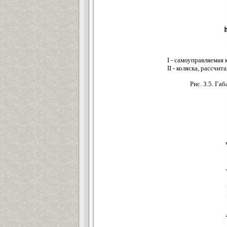
I - самоуправляемая 
II - коляска, рассчи
Рис. 3.5. Г