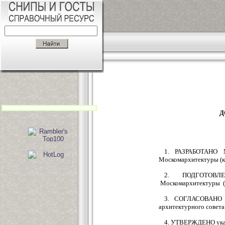
Д
1. РАЗРАБОТАНО М
Москомархитектуры (кан
2. ПОДГОТОВЛЕН
Москомархитектуры (а
3. СОГЛАСОВАНО К
архитектурного совета
4. УТВЕРЖДЕНО указа