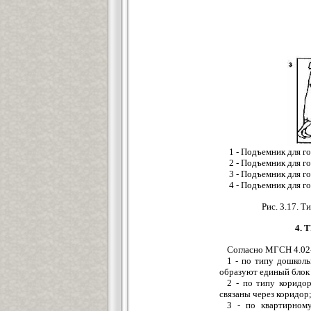
1 - Подъемник для г
2 - Подъемник для г
3 - Подъемник для г
4 - Подъемник для г
Рис. 3.17. 
4.
Согласно МГСН 4.02
1 - по типу дошколь
образуют единый блок
2 - по типу коридо
связаны через коридор
3 - по квартирном