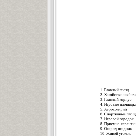
1. Главный въезд
2. Хозяйственный въ
3. Главный корпус
4. Игровые площадки
5. Аэросолярий
6. Спортивные площ
7. Игровой городок
8. Приемно-карантин
9. Огород-ягодник
10. Живой уголок