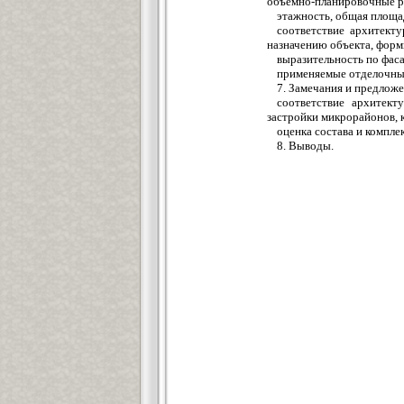
объемно-планировочные р
этажность, общая площа
соответствие архитект
назначению объекта, форм
выразительность по фас
применяемые отделочны
7. Замечания и предлож
соответствие архитект
застройки микрорайонов, 
оценка состава и компл
8. Выводы.