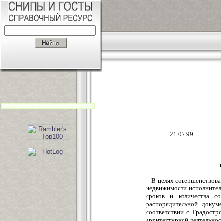
21
В целях совершенствова
недвижимости исполнител
сроков и количества со
распорядительной докум
соответствии с Градостр
архитектурной деятельнос