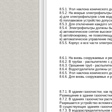
8.5.1. Угол наклона конического 
8.5.2. На мокрые электрофильтры
а) для электрофильтров слив вод
б) поплавковое устройство допуск
8.5.3. Для отключения каждого э
8.5.4. Электрофильтры должны б
а) автоматическое снятие высоко
б) автоблокировку, не позволяющ
в) автоматическое управление пе
8.5.5. Корпус и все части элект
8.6.1. На вновь сооружаемых и р
8.6.2. В трубах - распылителях 
8.6.3. Орошение труб - распылит
8.6.4. Водоотделители должны ус
8.6.5. Угол наклона конического
8.6.6. Для вновь сооружаемых и 
8.7.1. В здании газоочистки, ка
Размещение в здании газоочистки 
8.7.2. В зданиях газоочистки ра
Разрешается устройство вспомога
В существующих зданиях газоочис
8.7.3. В водораспределительном 