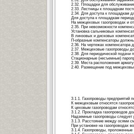
2.32. Площадки для обслуживания
2.33. Лестницы к площадкам пост
2.34. Для доступа к площадкам 
Для доступа к площадкам периоди
На межцеховых газопроводах и от
2.35. При невозможности компен
Установка сальниковых компенсат
В линзовых и дисковых компенсат
П-образные компенсаторы должны 
2.36. На чертежах компенсатора 
2.37. Межцеховые газопроводы до
2.38. Для периодической подачи 
Стационарные (несъемные) паропр
2.39. Места расположения армат
2.40. Размещение под межцеховым
3.1.1. Газопроводы предприятий 
К межцеховым относятся газопрово
К цеховым газопроводам относятс
3.1.2. Прокладка газопроводов д
Надземные газопроводы следует ра
3.1.3. Расстояние между осями с
При установке на газопроводах в
3.1.4. Газопроводы, проложенны