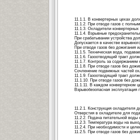
11.1.1. В конвертерных цехах до
11.1.2. При отводе газов с полн
11.1.3. Охладители конвертерных
11.1.4. Взрывные предохранитель
При срабатывании устройства до
Допускается в качестве взрывног
При отводе газов без дожигания 
11.1.5. Техническая вода, подав
11.1.6. Газоотводящий тракт долж
11.1.7. Контроль за содержанием
11.1.8. При отводе газов без до
Сочленение подвижных частей охл
11.1.9. Газоотводящий тракт дол
11.1.10. При отводе газов без д
11.1.11. В каждом конвертерном 
Взрывобезопасная эксплуатация г
11.2.1. Конструкция охладителя 
Отверстия в охладителе для пода
11.2.2. Подача питательной воды
11.2.3. Температура воды на вы
11.2.4. При необходимости и цел
11.2.5. При отводе газов без до