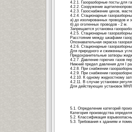
4.2.1. Газоразборные посты для 
4.2.2. Сооружение ацетиленопров
4.2.3. Газоснабжение цехов, мас
4.2.4. Стационарные газоразборн
а) до изолированных проводов и э
б) до оголенных проводов - 2 м.
Запрещается установка газоразбо
4.2.5. Стационарные газоразбор
Расстояние между шкафами газора
Опознавательная окраска газораз
4.2.6. Стационарные газоразборн
Для природного и сжиженных угле
Предохранительные затворы жидко
4.2.7. Давление горючих газов пе
Нижний предел давления для I раз
4.2.8. При снабжении газоразбор
4.2.9. При снабжении газоразбор
4.2.10. К одному жидкостному за
4.2.11. В случае установки регу
Для действующих установок МНЛЗ
5.1. Определение категорий прои
Категория производства определ
5.2. Классификация взрывоопасны
5.3. Требования к зданиям и пом