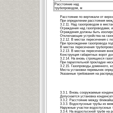
Расстояние над
трубопроводом, м
Расстояние по вертикали от верхн
При определении расстояния межд
3.2.11. Над газопроводом в мест
Ограждения над газопроводами, и
Ограждения должны быть изолиро
Отключающие устройства на газоп
3.2.12. В местах пересечения с 
При прохождении газопровода под
В местах пересечения трубопров
3.2.13. В местах пересечения вн
Конструкция габаритных ворот до
3.2.14. На вновь строящихся газ
При параллельной прокладке неск
3.2.15. Газопроводы доменного, 
Места установки перемычек опред
Указанные требования на распред
3.3.1. Вновь сооружаемые конде
Допускается установка конденса
3.3.2. Расстояние между ближайши
3.3.3. Водоспускные трубы из ме
Наружные участки водоспускных т
3.3.4. На водоспускной трубе на