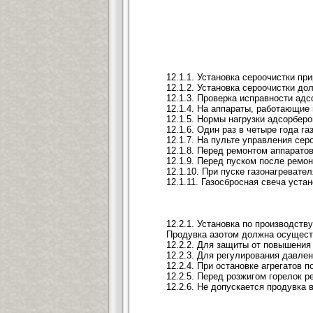
12.1.1. Установка сероочистки п
12.1.2. Установка сероочистки до
12.1.3. Проверка исправности ад
12.1.4. На аппараты, работающие
12.1.5. Нормы нагрузки адсорбер
12.1.6. Один раз в четыре года 
12.1.7. На пульте управления се
12.1.8. Перед ремонтом аппарато
12.1.9. Перед пуском после ремо
12.1.10. При пуске газонагревате
12.1.11. Газосбросная свеча уст
12.2.1. Установка по производст
Продувка азотом должна осуществ
12.2.2. Для защиты от повышения
12.2.3. Для регулирования давле
12.2.4. При остановке агрегатов 
12.2.5. Перед розжигом горелок 
12.2.6. Не допускается продувка