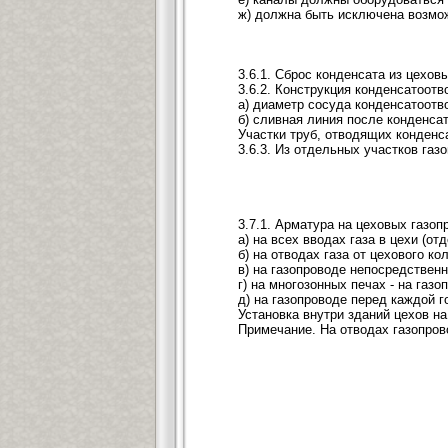
ж) должна быть исключена возмож
3.6.1. Сброс конденсата из цехов
3.6.2. Конструкция конденсатоот
а) диаметр сосуда конденсатоотво
б) сливная линия после конденса
Участки труб, отводящих конденс
3.6.3. Из отдельных участков газ
3.7.1. Арматура на цеховых газо
а) на всех вводах газа в цехи (о
б) на отводах газа от цехового 
в) на газопроводе непосредственн
г) на многозонных печах - на газ
д) на газопроводе перед каждой г
Установка внутри зданий цехов н
Примечание. На отводах газопров