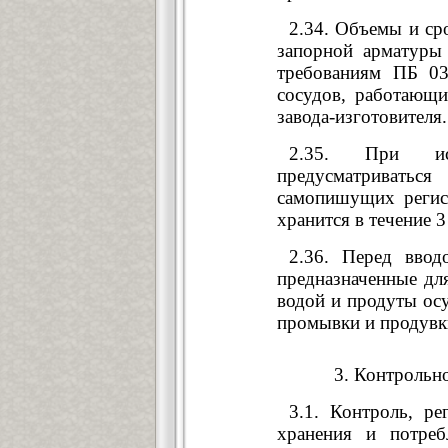
2.34. Объемы и ср
запорной арматуры
требованиям ПБ 03
сосудов, работающи
завода-изготовителя.
2.35. При исп
предусматриватьс
самопишущих регис
хранится в течение 3 
2.36. Перед ввод
предназначенные дл
водой и продуты ос
промывки и продувк
3. Контрольн
3.1. Контроль, ре
хранения и потреб