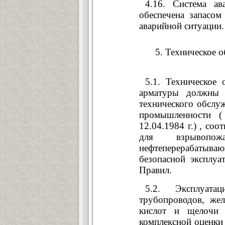
4.16. Система а
обеспечена запасом
аварийной ситуации.
5. Техническое 
5.1. Техническое
арматуры должны 
технического обслу
промышленности (
12.04.1984 г.) , со
для взрывопож
нефтеперерабатыва
безопасной эксплуа
Правил.
5.2. Эксплуата
трубопроводов, же
кислот и щелочи 
комплексной оценки