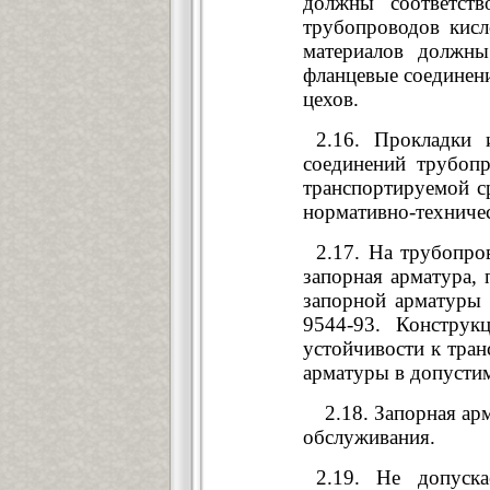
должны соответств
трубопроводов кисл
материалов должны
фланцевые соединен
цехов.
2.16. Прокладки 
соединений трубоп
транспортируемой с
нормативно-техниче
2.17. На трубопро
запорная арматура, 
запорной арматуры 
9544-93. Конструк
устойчивости к тран
арматуры в допустим
2.18. Запорная арма
обслуживания.
2.19. Не допуск