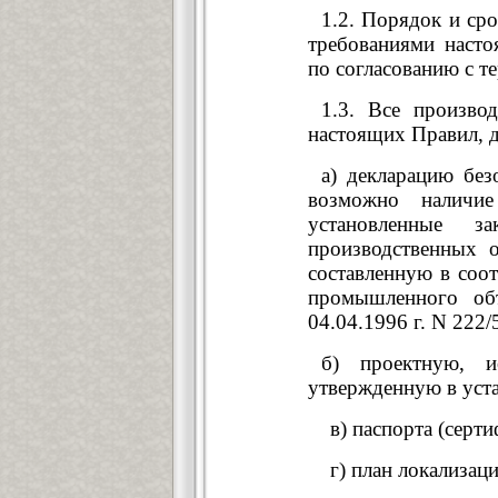
1.2. Порядок и ср
требованиями наст
по согласованию с т
1.3. Все производ
настоящих Правил, 
а) декларацию без
возможно наличи
установленные з
производственных о
составленную в соот
промышленного об
04.04.1996 г. N 222/
б) проектную, и
утвержденную в уст
в) паспорта (сертиф
г) план локализаци