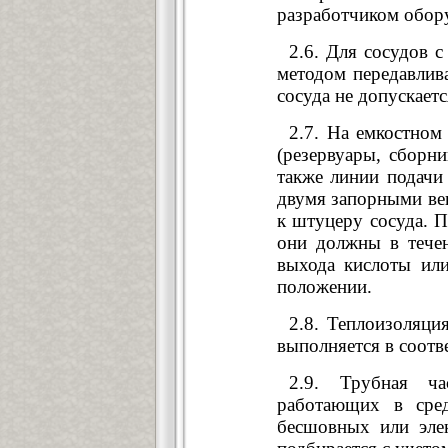
разработчиком обор
2.6. Для сосудов 
методом передавлив
сосуда не допускаетс
2.7. На емкостном
(резервуары, сборни
также линии подачи
двумя запорными вен
к штуцеру сосуда. 
они должны в течен
выхода кислоты ил
положении.
2.8. Теплоизоляци
выполняется в соотв
2.9. Трубная ча
работающих в сре
бесшовных или эле