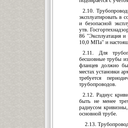
подбирается с учето
2.10. Трубопровод
эксплуатировать в с
и безопасной экспл
утв. Госгортехнадзо
86 "Эксплуатация и
10,0 МПа" и настоя
2.11. Для трубо
бесшовные трубы из 
фланцев должно бы
местах установки арм
требуется период
трубопроводов.
2.12. Радиус крив
быть не менее тре
радиусом кривизны,
основной трубе.
2.13. Трубопроводы