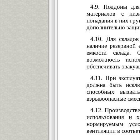
4.9. Поддоны для
материалов с низ
попадания в них гру
дополнительно защи
4.10. Для складов
наличие резервной 
емкости склада. 
возможность испо
обеспечивать эвакуа
4.11. При эксплуа
должна быть исклю
способных вызват
взрывоопасные смеси
4.12. Производств
использования и 
нормируемым усл
вентиляции в соотве