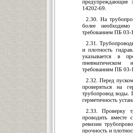
предупреждающие 
14202-69.
2.30. На трубопр
более необходимо
требованием ПБ 03-1
2.31. Трубопровод
и плотность гидра
указывается в пр
пневматическом 
требованиям ПБ 03-
2.32. Перед пуско
проверяться на г
трубопровод воды. 
герметичность устан
2.33. Проверку т
проводить вместе 
ревизии трубопров
прочность и плотнос