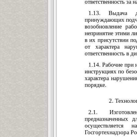
ответственность за 
1.13. Выдача д
принуждающих подчи
возобновление раб
непринятие этими л
в их присутствии п
от характера нар
ответственность в д
1.14. Рабочие при
инструкциях по безо
характера нарушени
порядке.
2. Техноло
2.1. Изготовле
предназначенных д
осуществляется 
Госгортехнадзора Ро