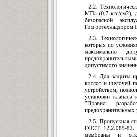
2.2. Технологичес
МПа (0,7 кгс/см2), 
безопасной экспл
Госгортехнадзором Р
2.3. Технологиче
которых по условия
максимально доп
предохранительн
допустимого значени
2.4. Для защиты п
кислот и щелочей п
устройством, позво
установки клапана
"Правил разраб
предохранительных 
2.5. Пропускная сп
ГОСТ 12.2.085-82.
мембраны и откры