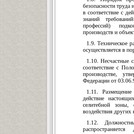
безопасности труда 
в соответствие с д
знаний требовани
профессий) подко
производств и объек
1.9. Техническое 
осуществляется в по
1.10. Несчастные 
соответствие с Пол
производстве, утв
Федерации от 03.06.
1.11. Размещение
действие настоящи
селитебной зоны,
воздействия других
1.12. Должност
распространяется