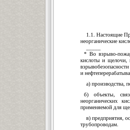
1.1. Настоящие Пра
неорганические кисл
_____
* Во взрыво-пожа
кислоты и щелочи,
взрывобезопасности
и нефтеперерабатыв
а) производства, п
б) объекты, свя
неорганических ки
применяемой для ще
в) предприятия, ос
трубопроводам.