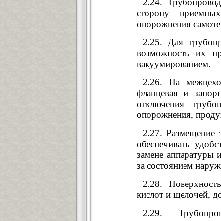
2.24. Трубопрово
сторону приемны
опорожнения самоте
2.25. Для трубоп
возможность их п
вакуумированием.
2.26. На межцехо
фланцевая и запор
отключения трубо
опорожнения, проду
2.27. Размещение 
обеспечивать удоб
замене аппаратуры и
за состоянием нару
2.28. Поверхност
кислот и щелочей, д
2.29. Трубопр