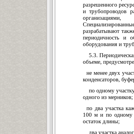
разрешенного ресур
и трубопроводов р
организациями,
Специализированны
разрабатывают также
периодичность и о
оборудования и тру
5.3. Периодическая
объеме, предусмотр
не менее двух учас
конденсаторов, буфе
по одному участку о
одного из мерников;
по два участка ка
100 м и по одному
остаток длины;
два участка аналоги