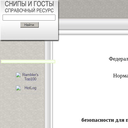
Федерал
Норма
безопасности для 