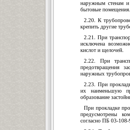
наружным стенам и 
бытовые помещения
2.20. К трубопров
крепить другие труб
2.21. При транспо
исключена возможн
кислот и щелочей.
2.22. При транс
предотвращения зас
наружных трубопров
2.23. При проклад
их наименьшую пр
образование застойн
При прокладке пр
предусмотрены ко
согласно ПБ 03-108-