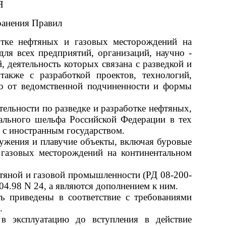
Я
транения Правил
ботке нефтяных и газовых месторождений на
для всех предприятий, организаций, научно -
, деятельность которых связана с разведкой и
также с разработкой проектов, технологий,
мо от ведомственной подчиненности и формы
ельности по разведке и разработке нефтяных,
ального шельфа Российской Федерации в тех
я с иностранным государством.
ружения и плавучие объекты, включая буровые
 газовых месторождений на континентальном
фтяной и газовой промышленности (РД 08-200-
04.98 N 24, а являются дополнением к ним.
ь приведены в соответствие с требованиями
.
в эксплуатацию до вступления в действие