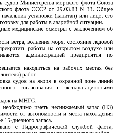
ь судов Министерства морского флота Союза
ского флота СССР от 29.03.83 N 33. Общее
начальник установки (капитан) или лицо, его
отовку для работы в аварийной ситуации.
дные медицинские осмотры с заключением об
сти ветра, волнения моря, состояния ледовой
прекратить работы на открытом воздухе или
иваются администрацией предприятия по
рещается находиться на рабочих местах без
лнителя) работ.
новка судов на якоря в охранной зоне линий
енного согласования с эксплуатационными
щадок на МНГС.
 необходимо иметь неснижаемый запас (НЗ)
симости от автономности и места нахождения
 15-дневного запаса.
ано с Гидрографической службой флота,