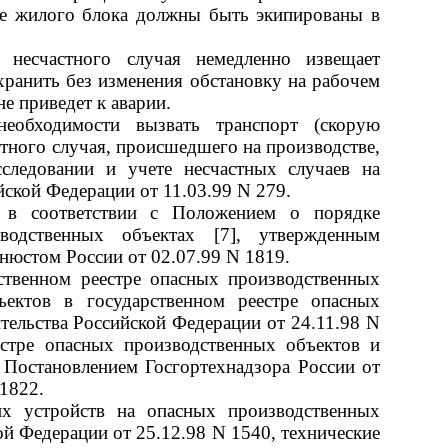
не жилого блока должны быть экипированы в
 несчастного случая немедленно извещает
хранить без изменения обстановку на рабочем
не приведет к аварии.
еобходимости вызвать транспорт (скорую
стного случая, происшедшего на производстве,
следовании и учете несчастных случаев на
ской Федерации от 11.03.99 N 279.
я в соответствии с Положением о порядке
водственных объектах [7], утвержденным
нюстом России от 02.07.99 N 1819.
ственном реестре опасных производственных
ъектов в государственном реестре опасных
тельства Российской Федерации от 24.11.98 N
естре опасных производственных объектов и
о Постановлением Госгортехнадзора России от
1822.
их устройств на опасных производственных
й Федерации от 25.12.98 N 1540, технические