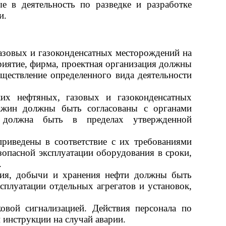
ые в деятельность по разведке и разработке
и.
газовых и газоконденсатных месторождений на
риятие, фирма, проектная организация должны
ществление определенного вида деятельности
ких нефтяных, газовых и газоконденсатных
важин должны быть согласованы с органами
а должна быть в пределах утвержденной
риведены в соответствие с их требованиями
зопасной эксплуатации оборудования в сроки,
.
ния, добычи и хранения нефти должны быть
сплуатации отдельных агрегатов и установок,
вой сигнализацией. Действия персонала по
 инструкции на случай аварии.