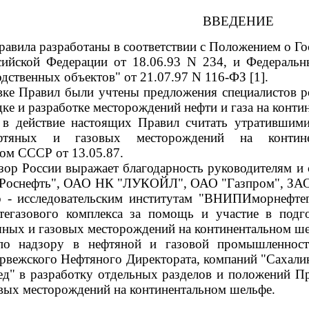
ВВЕДЕНИЕ
авила разработаны в соответствии с Положением о Г
сийской Федерации от 18.06.93 N 234, и Федераль
дственных объектов" от 21.07.97 N 116-ФЗ [1].
вке Правил были учтены предложения специалистов р
дке и разработке месторождений нефти и газа на конт
 в действие настоящих Правил считать утратившими
ефтяных и газовых месторождений на контин
ом СССР от 13.05.87.
зор России выражает благодарность руководителям и
Роснефть", ОАО НК "ЛУКОЙЛ", ОАО "Газпром", ЗАО 
 - исследовательским институтам "ВНИПИморнефтег
тегазового комплекса за помощь и участие в подг
яных и газовых месторождений на континентальном ше
по надзору в нефтяной и газовой промышленности
рвежского Нефтяного Директората, компаний "Сахали
д" в разработку отдельных разделов и положений Пр
вых месторождений на континентальном шельфе.