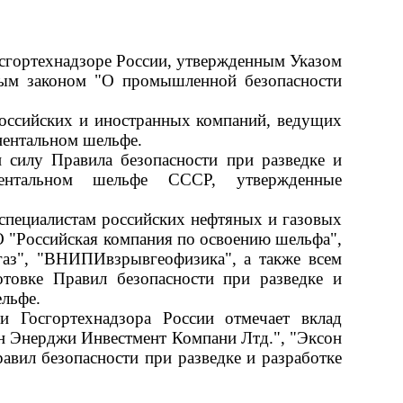
осгортехнадзоре России, утвержденным Указом
ным законом "О промышленной безопасности
оссийских и иностранных компаний, ведущих
инентальном шельфе.
 силу Правила безопасности при разведке и
ентальном шельфе СССР, утвержденные
 специалистам российских нефтяных и газовых
"Российская компания по освоению шельфа",
аз", "ВНИПИвзрывгеофизика", а также всем
отовке Правил безопасности при разведке и
льфе.
 Госгортехнадзора России отмечает вклад
н Энерджи Инвестмент Компани Лтд.", "Эксон
авил безопасности при разведке и разработке