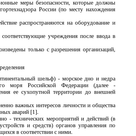
ционные меры безопасности, которые должны
гортехнадзора России (по месту нахождения
ействие распространяются на оборудование и
в соответствующие учреждения после ввода в
оизведены только с разрешения организаций,
ределения
нтинентальный шельф) - морское дно и недра
ого моря Российской Федерации (далее -
жения ее сухопутной территории до внешней
ненно важных интересов личности и общества
ных аварий [1].
нно - технических мероприятий и действий (в
устройств и средств) органов управления по
ихся в соответствии с ними.