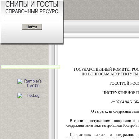
ГОСУДАРСТВЕННЫЙ КОМИТЕТ РО
ПО ВОПРОСАМ АРХИТЕКТУРЫ 
ГОССТРОЙ РОС
ИНСТРУКТИВНОЕ 
от 07.04.94 N ВБ
О затратах на содержание зак
В связи с поступающими вопросами о п
содержание заказчика-застройщика Госстрой Р
При расчетах затрат на содержание за