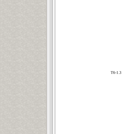
T6-1.3