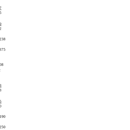
7
5
9
2
238
375
08
2
3
3
5
0
190
250