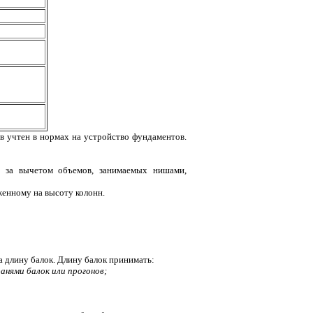
тов учтен в нормах на устройство фундаментов.
 за вычетом объемов, занимаемых нишами,
женному на высоту колонн.
 длину балок. Длину балок принимать:
анями балок или прогонов;