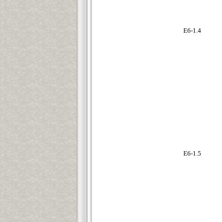
Е6-1.4
E6-1.5