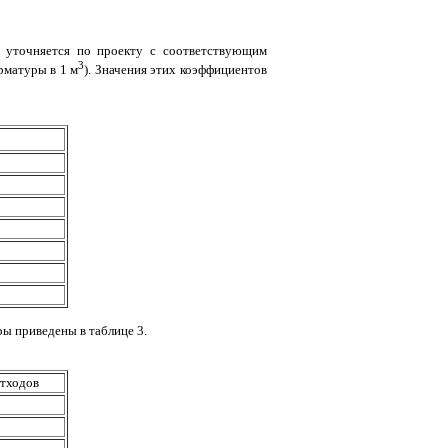
 уточняется по проекту с соответствующим
3
рматуры в 1 м
). Значения этих коэффициентов
ы приведены в таблице 3.
тходов