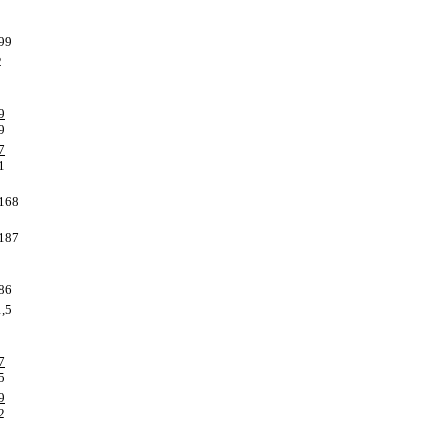
99
2
9
9
7
1
168
187
86
,5
7
5
9
2