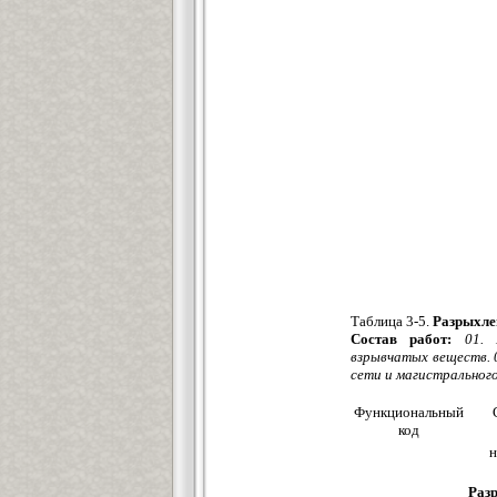
Таблица 3-5.
Разрыхлен
Состав работ:
01. 
взрывчатых веществ. 
сети и магистрального
Функциональный
код
н
Раз