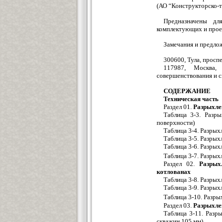
(АО “Конструкторско-те
Предназначены дл
комплектующих и прое
Замечания и предлож
300600, Тула, просп
117987, Москва,
совершенствования и с
СОДЕРЖАНИЕ
Техническая часть
Раздел 01.
Разрыхле
Таблица 3-3. Разр
поверхности)
Таблица 3-4. Разрых
Таблица 3-5. Разрых
Таблица 3-6. Разрых
Таблица 3-7. Разрых
Раздел 02.
Разрыхл
котлованах
Таблица 3-8. Разрых
Таблица 3-9. Разрых
Таблица 3-10. Разры
Раздел 03.
Разрыхле
Таблица 3-11. Разр
скважин 105 мм)