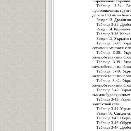
шарошечного бурения 
Таблица 3-34. Ра
пролювиальных грунто
долота 150 мм на базе
Раздел 13.
Дроблени
Таблица 3-35. Дроб
Раздел 14.
Корчевка
Таблица 3-36. Корче
Раздел 15.
Укрытие 
Таблица 3-37. Укр
сетками и мешками с пе
Таблица 3-38. Ук
железобетонными блока
Таблица 3-39. Ук
железобетонными блока
Таблица 3-40. Укр
железобетонными блока
Таблица 3-41. Укр
железобетонными блока
Таблица 3-42. Укры
выемок буровзрывным
Таблица 3-43. Разр
контактной сети..
Таблица 3-44. Укрыт
Раздел 16.
Специаль
Таблица 3-45. Подв
Таблица 3-46. Обру
Таблица 3-47. Дроб