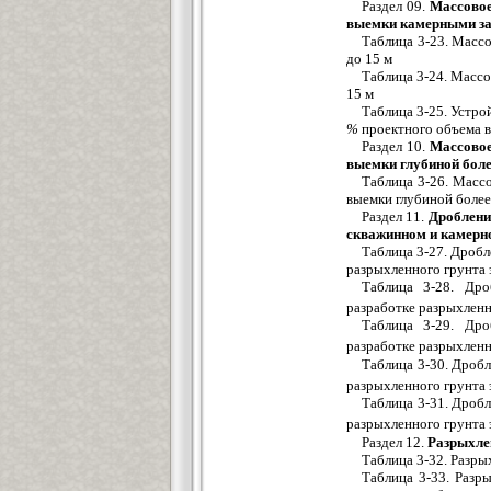
Раздел 09.
Массовое
выемки камерными з
Таблица 3-23. Массо
до 15 м
Таблица 3-24. Массо
15 м
Таблица 3-25. Устро
%
проектного объема 
Раздел 10.
Массовое
выемки глубиной бол
Таблица 3-26. Масс
выемки глубиной более
Раздел 11.
Дроблени
скважинном и камерн
Таблица 3-27. Дробл
разрыхленного грунта 
Таблица 3-28. Дро
разработке разрыхленн
Таблица 3-29. Дро
разработке разрыхленн
Таблица 3-30. Дробл
разрыхленного грунта 
Таблица 3-31. Дробл
разрыхленного грунта 
Раздел 12.
Разрыхле
Таблица 3-32. Разры
Таблица 3-33. Раз