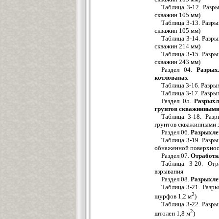
Таблица 3-12. Разр
скважин 105 мм)
Таблица 3-13. Разры
скважин 105 мм)
Таблица 3-14. Разры
скважин 214 мм)
Таблица 3-15. Разры
скважин 243 мм)
Раздел 04.
Разрых
котлованах
Таблица 3-16. Разры
Таблица 3-17. Разры
Раздел 05.
Разрыхл
грунтов скважинными 
Таблица 3-18. Раз
грунтов скважинными з
Раздел 06.
Разрыхлен
Таблица 3-19. Разр
обнаженной поверхно
Раздел 07.
Отработка
Таблица 3-20. Отр
взрывания
Раздел 08.
Разрыхле
Таблица 3-21. Разры
2
шурфов 1,2 м
)
Таблица 3-22. Разры
2
штолен 1,8 м
)