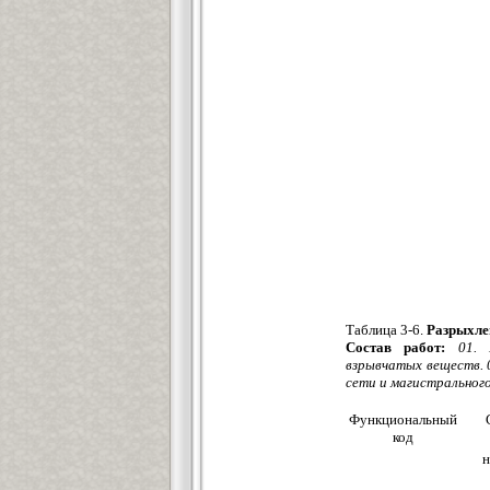
Таблица 3-6.
Разрыхлен
Состав работ:
01. 
взрывчатых веществ. 
сети и магистрального
Функциональный
код
н