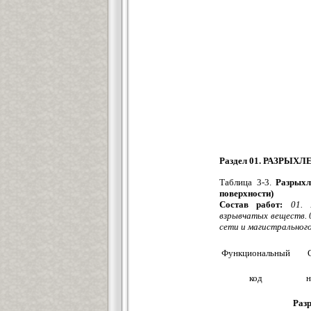
Раздел 01. РАЗР
Таблица 3-3.
Разрыхле
поверхности)
Состав работ:
01. 
взрывчатых веществ. 
сети и магистрального
Функциональный
код
н
Раз