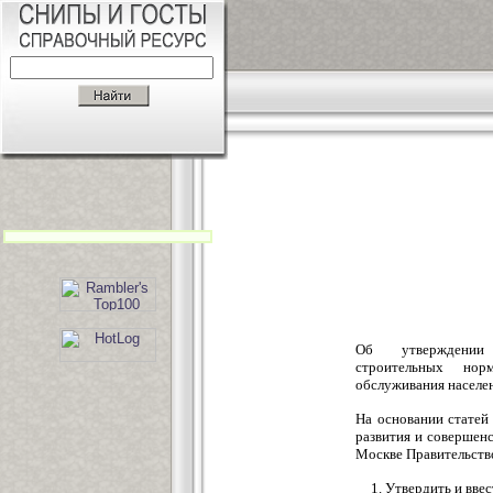
Об утверждении
строительных нор
обслуживания населе
На основании статей
развития и совершен
Москве Правительств
1. Утвердить и вве