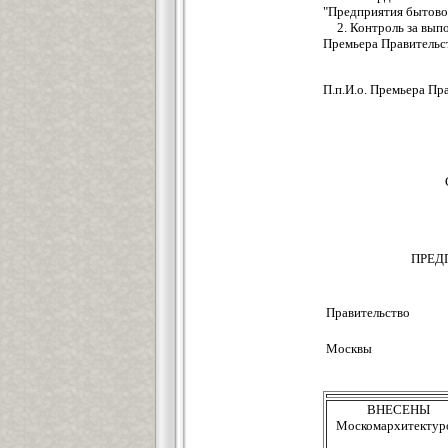
"Предприятия бытово
2. Контроль за вып
Премьера Правительс
П.п.И.о. Пр
ПРЕД
Правительство
Москвы
ВНЕСЕНЫ
Москомархитектур