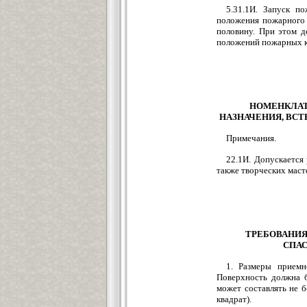
5.31.1И. Запуск п
положения пожарного 
половину. При этом д
положений пожарных к
НОМЕНКЛАТ
НАЗНАЧЕНИЯ, ВС
Примечания.
22.1И. Допускается
также творческих масте
ТРЕБОВАНИЯ
СПА
1. Размеры приемн
Поверхность должна б
может составлять не б
квадрат).