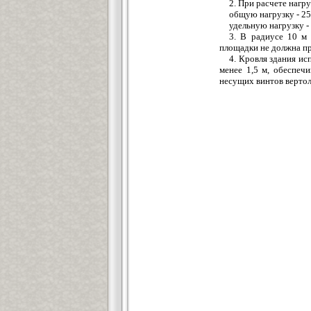
2. При расчете нагр
общую нагрузку - 25
удельную нагрузку - 
3. В радиусе 10 м
площадки не должна пр
4. Кровля здания ис
менее 1,5 м, обеспеч
несущих винтов вертоле