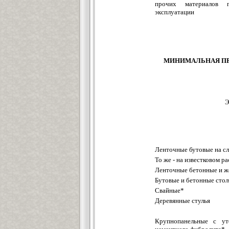
прочих материалов 
эксплуатации
МИНИМАЛЬНАЯ П
Э
Ленточные бутовые на с
То же - на известковом р
Ленточные бетонные и ж
Бутовые и бетонные сто
Свайные*
Деревянные стулья
Крупнопанельные с ут