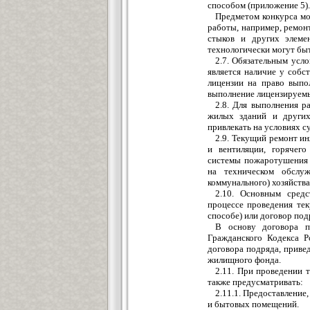
способом (приложение 5).
Предметом конкурса мо
работы, например, ремон
стыков и других элеме
технологически могут быт
2.7. Обязательным усл
является наличие у собс
лицензии на право выпо
выполнение лицензируемы
2.8. Для выполнения 
жилых зданий и других
привлекать на условиях 
2.9. Текущий ремонт и
и вентиляции, горячего
системы пожаротушения и
на техническом обслуж
коммунального) хозяйства
2.10. Основным сред
процессе проведения тек
способе) или договор под
В основу договора 
Гражданского Кодекса Р
договора подряда, приве
жилищного фонда.
2.11. При проведении 
также предусматривать:
2.11.1. Предоставление
и бытовых помещений.