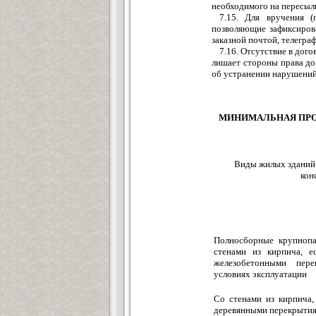
необходимого на пересыл
7.15. Для вручения (
позволяющие зафиксирова
заказной почтой, телеграф
7.16. Отсутствие в дог
лишает стороны права до
об устранении нарушений
МИНИМАЛЬНАЯ ПР
Виды жилых зданий
кон
Полносборные крупнопа
стенами из кирпича, е
железобетонными пер
условиях эксплуатации
Со стенами из кирпича, 
деревянными перекрытия