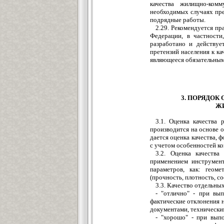
качества жилищно-ком
необходимых случаях пре
подрядные работы.
2.29. Рекомендуется п
Федерации, в частности
разработано и действуе
претензий населения к к
являющееся обязательным
3. ПОРЯДОК
Ж
3.1. Оценка качества
производится на основе о
дается оценка качества,
с учетом особенностей к
3.2. Оценка качества
применением инструмен
параметров, как: геоме
(прочность, плотность, с
3.3. Качество отдельны
- "отлично" - при вы
фактические отклонения 
документами, технически
- "хорошо" - при вып