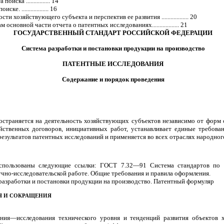
ска ................ 14
. .................. 16
 хозяйствующего субъекта и перспектив ее развития .................. 20
сновной части отчета о патентных исследованиях.................. 21
ГОСУДАРСТВЕННЫЙ СТАНДАРТ РОССИЙСКОЙ ФЕДЕРАЦИИ
Система разработки и постановки продукции на производство
ПАТЕНТНЫЕ ИССЛЕДОВАНИЯ
Содержание и порядок проведения
остраняется на деятельность хозяйствующих субъектов независимо от форм 
яйственных договоров, инициативных работ, устанавливает единые требова
зультатов патентных исследований и применяется во всех отраслях народного
спользованы следующие ссылки: ГОСТ 7.32—91 Система стандартов по 
аучно-исследовательской работе. Общие требования и правила оформления.
азработки и постановки продукции на производство. Патентный формуляр
Я И СОКРАЩЕНИЯ
ания—исследования технического уровня и тенденций развития объектов х