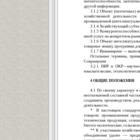
патентоспособности, патентн
другой информации.
3.1.2 Объект (патентных) и
хозяйственной деятельност
промышленной (интеллектуально
3.1.4 Хозяйствующий субъ
3.1.5 Конкурентоспособно
иной успех на конкретном рынк
3.1.6 Объект интеллектуал
товарные знаки), программы дл
3.1.7 Инжиниринг — выполн
Остальные термины, приме
Сокращения
3.2.1 НИР и ОКР—научно-и
изыскательские, технологическ
4 ОБЩИЕ ПОЛОЖЕНИЯ
4.1 По своему характеру и
неотъемлемой составной часть
созданием, производством, реа
деятельности.
* В настоящем стандарте 
товаром: промышленная проду
техническая продукция, селе
биотех-нологические, сельскох
** К участникам хозяйстве
объединения (далее — предпр