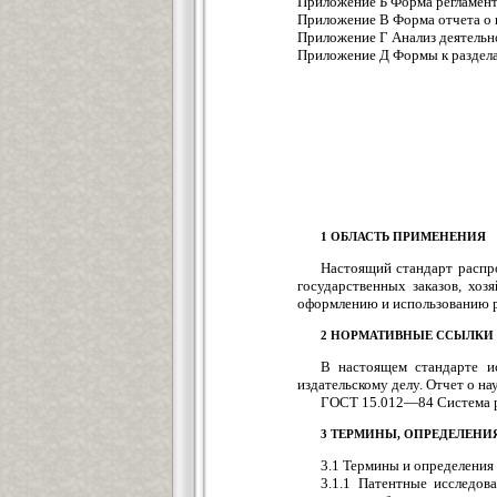
Приложение Б Форма регламента пои
Приложение В Форма отчета о поиске
Приложение Г Анализ деятельности
Приложение Д Формы к разделам о
1 ОБЛАСТЬ ПРИМЕНЕНИЯ
Настоящий стандарт распр
государственных заказов, хоз
оформлению и использованию ре
2 НОРМАТИВНЫЕ ССЫЛКИ
В настоящем стандарте и
издательскому делу. Отчет о н
ГОСТ 15.012—84 Система р
3 ТЕРМИНЫ, ОПРЕДЕЛЕНИ
3.1 Термины и определения
3.1.1 Патентные исследов