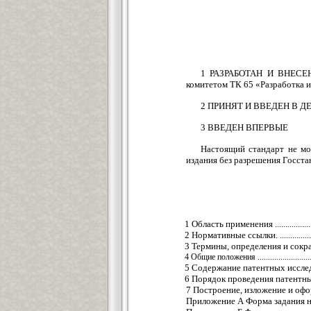
1 РАЗРАБОТАН И ВНЕСЕН 
комитетом ТК 65 «Разработка 
2 ПРИНЯТ И ВВЕДЕН В ДЕЙС
3 ВВЕДЕН ВПЕРВЫЕ
Настоящий стандарт не мо
издания без разрешения Госста
1 Область применения ....................
2 Нормативные ссылки. ..................
3 Термины, определения и сокращения
4 Общие положения ...........................
5 Содержание патентных исследовани
6 Порядок проведения патентных и
7 Построение, изложение и оформлени
Приложение А Форма задания на пров