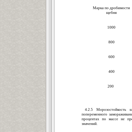
Марка по дробимости
щебня
1000
800
600
400
200
4.2.5 Морозостойкость 
попеременного замораживани
процентах по массе не пр
значений.