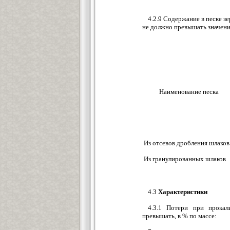
4.2.9 Содержание в песке зе
не должно превышать значений
Наименование песка
Из отсевов дробления шлаков
Из гранулированных шлаков
4.3
Характеристики
4.3.1 Потери при прока
превышать, в % по массе: