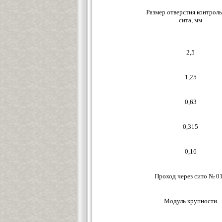
Размер отверстия контрол
сита, мм
2,5
1,25
0,63
0,315
0,16
Проход через сито № 0
Модуль крупности