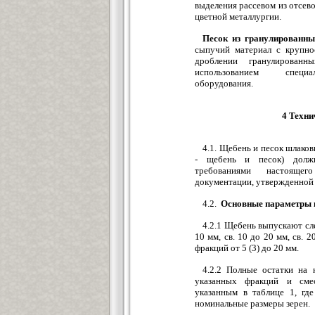
выделения рассевом из отсев
цветной металлургии.
Песок из гранулированн
сыпучий материал с крупно
дроблении гранулирован
использованием специал
оборудования.
4 Техни
4.1. Щебень и песок шлаков
- щебень и песок) должн
требованиями настоящег
документации, утвержденной 
4.2.
Основные параметры 
4.2.1 Щебень выпускают сл
10 мм, св. 10 до 20 мм, св. 2
фракций от 5 (3) до 20 мм.
4.2.2 Полные остатки на 
указанных фракций и сме
указанным в таблице 1, г
номинальные размеры зерен.