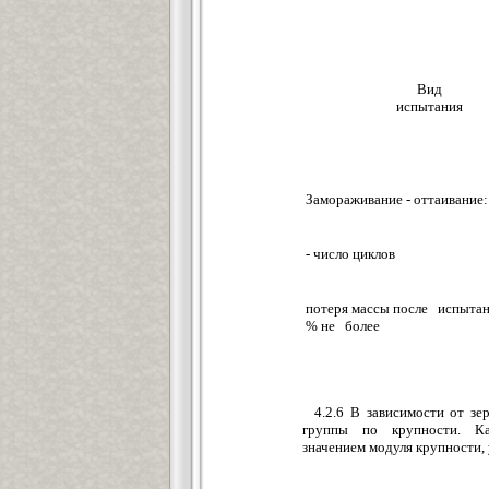
Вид
испытания
Замораживание - оттаивание:
- число циклов
потеря массы после испытан
% не более
4.2.6 В зависимости от зе
группы по крупности. К
значением модуля крупности, 