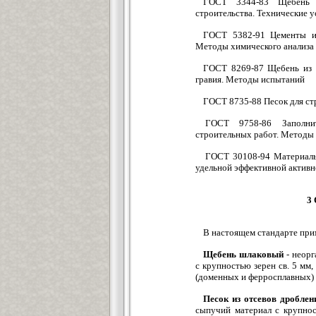
ГОСТ 3344-83 Щебень 
строительства. Технические у
ГОСТ 5382-91 Цементы и 
Методы химического анализа
ГОСТ 8269-87 Щебень из п
гравия. Методы испытаний
ГОСТ 8735-88 Песок для с
ГОСТ 9758-86 Заполнит
строительных работ. Методы
ГОСТ 30108-94 Материалы
удельной эффективной активн
3 
В настоящем стандарте пр
Щебень шлаковый
- неорг
с крупностью зерен св. 5 мм
(доменных и ферросплавных) 
Песок из отсевов дробле
сыпучий материал с крупно