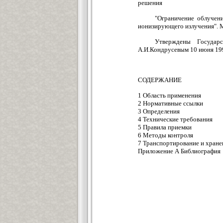
решения
"Ограничение облучен
ионизирующего излучения". М
Утверждены Государ
А.И.Кондрусевым 10 июня 199
СОДЕРЖАНИЕ
1 Область применения
2 Нормативные ссылки
3 Определения
4 Технические требования
5 Правила приемки
6 Методы контроля
7 Транспортирование и хране
Приложение А Библиография