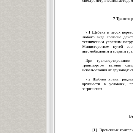
спектрометрическим методом 
7 Транспор
7.1 Щебень и песок перев
любого вида согласно дейс
техническим условиям погру
Министерством путей соо
автомобильным и водным
При транспортировани
транспортом вагоны сле
использования их грузо
7.2 Щебень хранят разде
крупности в условиях, 
загрязнения.
Б
[1] Временные критери