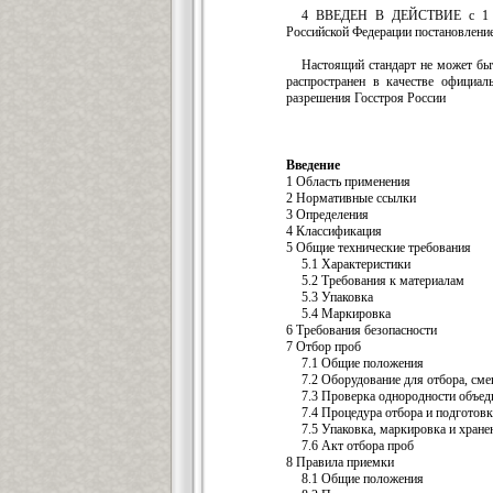
4 ВВЕДЕН В ДЕЙСТВИЕ с 1 окт
Российской Федерации постановлением
Настоящий стандарт не может бы
распространен в качестве официал
разрешения Госстроя России
Введение
1 Область применения
2 Нормативные ссылки
3 Определения
4 Классификация
5 Общие технические требования
5.1 Характеристики
5.2 Требования к материалам
5.3 Упаковка
5.4 Маркировка
6 Требования безопасности
7 Отбор проб
7.1 Общие положения
7.2 Оборудование для отбора, см
7.3 Проверка однородности объед
7.4 Процедура отбора и подготов
7.5 Упаковка, маркировка и хране
7.6 Акт отбора проб
8 Правила приемки
8.1 Общие положения