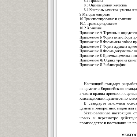
8.2 Приемка
8.3 Оценка уровня качества
8.4 Контроль качества цемента по
9 Методы контроля
10 Транспортирование и хранение
10.1 Транспортирование
10.2 Хранение
Приложение А Термины и определен
Приложение Б Форма акта отбора пр
Приложение В Форма акта отбора пр
Приложение Г Форма журнала прием
Приложение Д Форма документа о ка
Приложение Е Приемка цемента в по
Приложение Ж Оценка уровня качес
Приложение И Библиография
Настоящий стандарт разработ
на цемент и Европейского станд
в части правил приемки и оценки
классификации цементов по клас
В стандарте заложены осно
цементы конкретных видов или г
Установленные настоящим ст
новых и пересмотре действу
производстве и постановке на п
МЕЖГОС