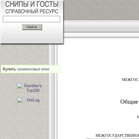
Купить
силиконовые клеи
МЕЖГОС
Общие 
МЕЖГОСУДАРСТВЕННА