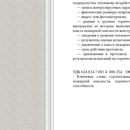
подвергнутых тепловому воздейс
— запись контролируемых парам
— фактические размеры повреж
— видео- или фотоматериалы;
— данные о группах горючес
материалов, из которых выполне
класса пожарной опасности конст
— сведения о наличии теплового
— результаты оценки испытания
— заключение о классе пожарно
— срок действия протокола;
— приложения к протоколу с
результатам испытаний на горюче
УДК 624.014.7.001.4: 006.354
Ключевые слова: строительны
пожарной опасности, горючест
способность