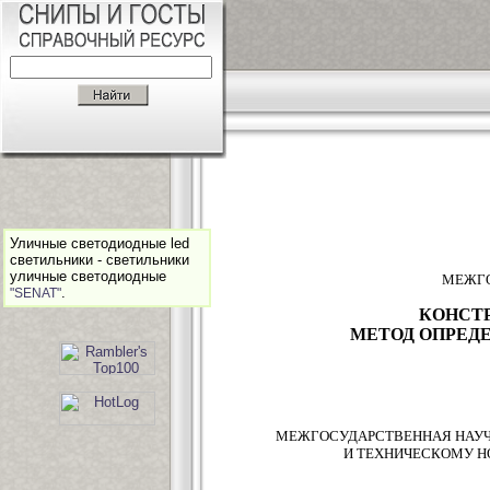
Уличные светодиодные led
светильники - светильники
уличные светодиодные
МЕЖГО
.
"SENAT"
КОНСТ
МЕТОД ОПРЕД
МЕЖГОСУДАРСТВЕННАЯ НАУЧ
И ТЕХНИЧЕСКОМУ Н