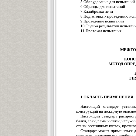
5 Оборудование для испытаний
6 Образцы для испытаний
7 Калибровка печи
8 Подготовка к проведению ис
9 Проведение испытаний
10 Оценка результатов испытан
11 Протокол испытания
МЕЖГО
КОНС
МЕТОД ОПРЕ
FI
1 ОБЛАСТЬ ПРИМЕНЕНИЯ
Настоящий стандарт устанав
конструкций на пожарную опаснос
Настоящий стандарт распрост
балки, арки, рамы и связи, наруж
стены лестничных клеток, против
Стандарт может применяться 
потолков, воздуховодов, трубопро