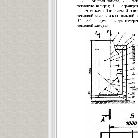
1
— огневая камера;
2 —
теп
тепловую камеры;
4 —
огражден
проем между обогреваемой пове
тепловой камеры и контрольной 
11— 27 —
термопары для измерен
тепловой камерах