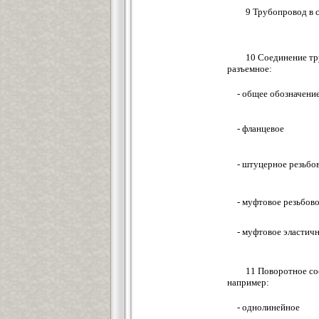
9 Трубопровод в 
10 Соединение тр
разъемное:
- общее обозначени
- фланцевое
- штуцерное резьбо
- муфтовое резьбов
- муфтовое эластич
11 Поворотное со
например:
- однолинейное