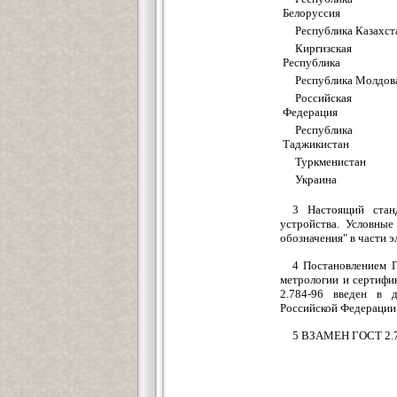
Белоруссия
Республика Казахст
Киргизская
Республика
Республика Молдов
Российская
Федерация
Республика
Таджикистан
Туркменистан
Украина
3 Настоящий стан
устройства. Условные
обозначения" в части 
4 Постановлением Г
метрологии и сертифи
2.784-96 введен в д
Российской Федерации с
5 ВЗАМЕН ГОСТ 2.