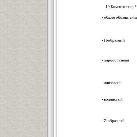
19 Компенсатор *
- общее обозначени
- П-образный
- лирообразный
- линзовый
- волнистый
- Z-образный