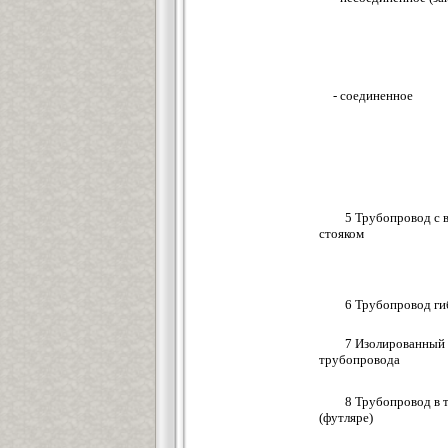
- соединенное
5 Трубопровод с 
стояком
6 Трубопровод гиб
7 Изолированный 
трубопровода
8 Трубопровод в 
(футляре)