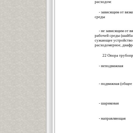
расходом:
- зависящим от вязк
среды
- не зависящим от в
рабочей среды (шайба
сужающее устройство
расходомерное, диафр
22 Опора трубопр
- неподвижная
- подвижная (общее
- шариковая
- направляющая