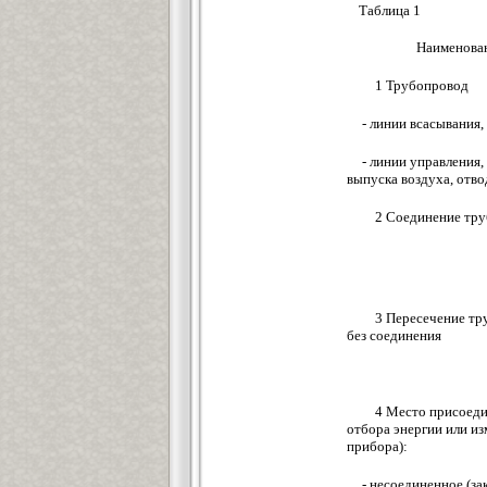
Таблица 1
Наименова
1 Трубопровод
- линии всасывания,
- линии управления,
выпуска воздуха, отво
2 Соединение тр
3 Пересечение тр
без соединения
4 Место присоедин
отбора энергии или и
прибора):
- несоединенное (за