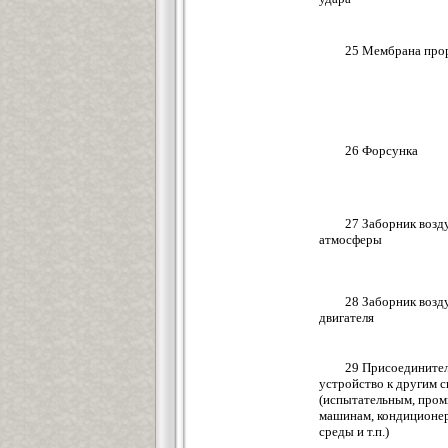
25 Мембрана пр
26 Форсунка
27 Заборник возду
атмосферы
28 Заборник возду
двигателя
29 Присоединител
устройство к другим 
(испытательным, про
машинам, кондиционе
среды и т.п.)