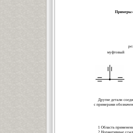
Примеры о
ре
муфтовый
Другие детали соеди
с примерами обозначен
1 Область применен
2 Нормативные ссыл