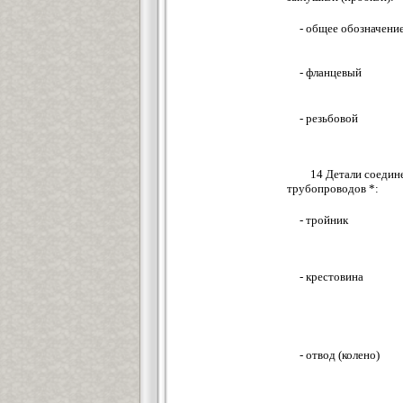
- общее обозначени
- фланцевый
- резьбовой
14 Детали соедин
трубопроводов *:
- тройник
- крестовина
- отвод (колено)