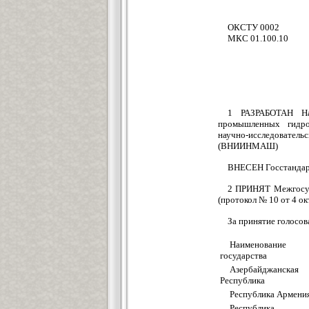
ОКСТУ 0002
МКС 01.100.10
1 РАЗРАБОТАН Нау
промышленных гидро
научно-исследователь
(ВНИИНМАШ)
ВНЕСЕН Госстандар
2 ПРИНЯТ Межгосуд
(протокол № 10 от 4 окт
За принятие голосов
Наименование
государства
Азербайджанская
Республика
Республика Армени
Республика