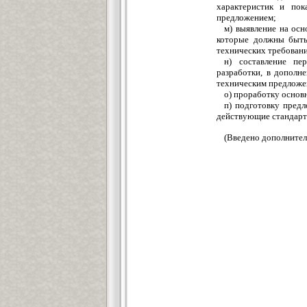
характеристик и пок
предложением;
м) выявление на ос
которые должны быть 
технических требовани
н) составление пе
разработки, в дополн
техническим предложе
о) проработку основ
п) подготовку предл
действующие стандарт
(Введено дополнитель