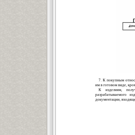
7. К покупным относ
им в готовом виде, кр
К изделиям, полу
разрабатываемого из
документации, входяще