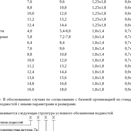
7,6
9,6
1,25x1,8
0,6
8,8
10,8
1,25x1,8
0,6
10,0
12,0
1,25x1,8
0,6
11,2
13,2
1,25x1,8
0,6
12,4
14,4
1,25x1,8
0,6
сти
4,0
5,4-6,0
1,8x1,4
0,7
орные
5,8
7,2-7,8
1,8x1,4
0,7
6,4
8,4
1,8x1,4
0,7
7,6
9,6
1,8x1,4
0,7
8,8
10,8
1,8x1,4
0,7
10,0
12,0
1,8x1,8
0,7
11,2
13,2
1,8x1,8
0,9
12,4
14,4
1,8x1,8
0,9
13,6
15,6
1,8x1,8
0,9
14,8
16,8
1,8x1,8
0,9
16,0
18,0
1,8x1,8
0,9
. В обоснованных случаях по согласованию с базовой организацией по стан
подмостей с иными параметрами и размерами.
навливается следующая структура условного обозначения подмостей.