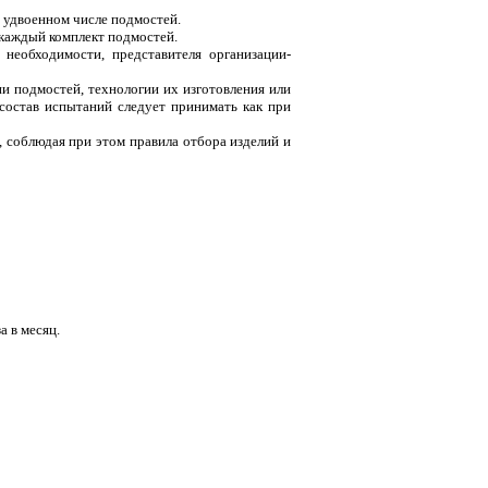
 удвоенном числе подмостей.
 каждый комплект подмостей.
 необходимости, представителя организации-
и подмостей, технологии их изготовления или
 состав испытаний следует принимать как при
, соблюдая при этом правила отбора изделий и
а в месяц.