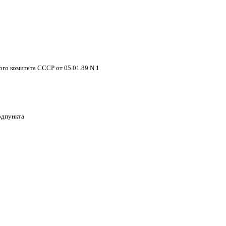
 комитета СССР от 05.01.89 N 1
одпункта