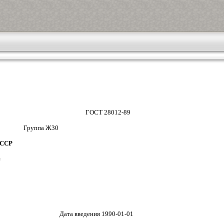
ГОСТ 28012-89
уппа Ж30
ССР
е
Дата введения 1990-01-01